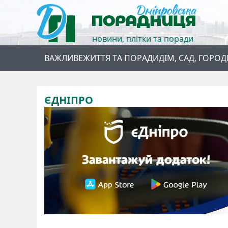
новини, плітки та поради
ВАЖЛИВЕ
ЖИТТЯ ТА ПОРАДИ
ДІМ, САД, ГОРОД
ЄДНІПРО