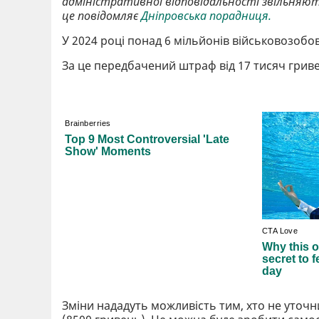
адміністративної відповідальності звільняють
це повідомляє
Дніпровська порадниця.
У 2024 році понад 6 мільйонів військовозобов
За це передбачений штраф від 17 тисяч гриве
Зміни нададуть можливість тим, хто не уточни