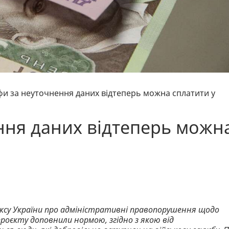
и за неуточнення даних відтеперь можна сплатити у
ння даних відтеперь можн
дексу України про адміністративні правопорушення щодо
проєкту доповнили нормою, згідно з якою від