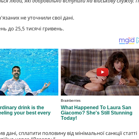
ся люди, які добровільно вступили на військову службу. 
'язаних не уточнили свої дані.
нь до 25,5 тисячі гривень.
в дані, сплатити половину від мінімальної санкції статті