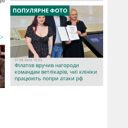
Про
ПОПУЛЯРНЕ ФОТО
07.08.2026 18:03
Філатов вручив нагороди
командам ветлікарів, чиї клініки
працюють попри атаки рф