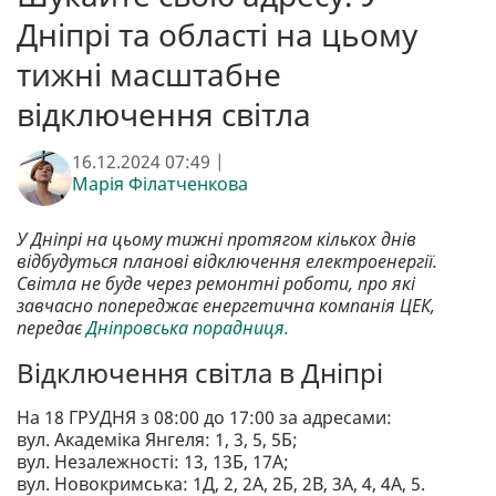
Дніпрі та області на цьому
тижні масштабне
відключення світла
16.12.2024 07:49 |
Марія Філатченкова
У Дніпрі на цьому тижні протягом кількох днів
відбудуться планові відключення електроенергії.
Світла не буде через ремонтні роботи, про які
завчасно попереджає енергетична компанія ЦЕК,
передає
Дніпровська порадниця.
Відключення світла в Дніпрі
На 18 ГРУДНЯ з 08:00 до 17:00 за адресами:
вул. Академіка Янгеля: 1, 3, 5, 5Б;
вул. Незалежності: 13, 13Б, 17А;
вул. Новокримська: 1Д, 2, 2А, 2Б, 2В, 3А, 4, 4А, 5.