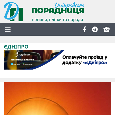
новини, плітки та поради
ЄДНІПРО