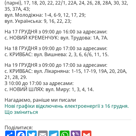
(парні), 17, 18, 20, 22, 22/1, 22А, 24, 26, 28, 28А, 30, 32,
35, 37А, 43;
вул. Молодіжна: 1-4, 6-9, 12, 17, 29;
вул. Українська: 9, 16, 22, 23;
На 17 ГРУДНЯ з 09:00 до 16:00 за адресами:
с. НОВИЙ КРЕМЕНЧУК: вул. Трудова: 1А, 7А.
На 18 ГРУДНЯ з 09:00 до 17:00 за адресами:
с. КРИВБАС: вул. Вишнева: 2, 3, 6, 6/6, 11, 15.
На 19 ГРУДНЯ з 09:00 до 17:00 за адресами:
с. КРИВБАС: вул. Лікарняна: 1-15, 17-19, 19А, 20, 20А,
21, 28, 29.
З 10:00 до 17:00 за адресами:
с. НОВИЙ ШЛЯХ: вул. Миру: 1, 3, 4, 14.
Нагадаємо, раніше ми писали
Нові графіки відключень електроенергії з 16 грудня.
Що зміниться
Поділитися:
П
F
T
E
T
W
V
G