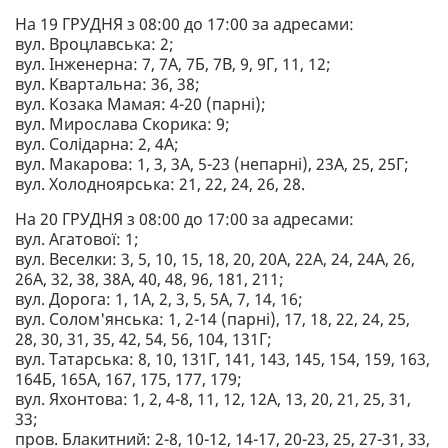
На 19 ГРУДНЯ з 08:00 до 17:00 за адресами:
вул. Вроцлавська: 2;
вул. Інженерна: 7, 7А, 7Б, 7В, 9, 9Г, 11, 12;
вул. Квартальна: 36, 38;
вул. Козака Мамая: 4-20 (парні);
вул. Мирослава Скорика: 9;
вул. Солідарна: 2, 4А;
вул. Макарова: 1, 3, 3А, 5-23 (непарні), 23А, 25, 25Г;
вул. Холодноярська: 21, 22, 24, 26, 28.
На 20 ГРУДНЯ з 08:00 до 17:00 за адресами:
вул. Агатової: 1;
вул. Веселки: 3, 5, 10, 15, 18, 20, 20А, 22А, 24, 24А, 26,
26А, 32, 38, 38А, 40, 48, 96, 181, 211;
вул. Дорога: 1, 1А, 2, 3, 5, 5А, 7, 14, 16;
вул. Солом'янська: 1, 2-14 (парні), 17, 18, 22, 24, 25,
28, 30, 31, 35, 42, 54, 56, 104, 131Г;
вул. Татарська: 8, 10, 131Г, 141, 143, 145, 154, 159, 163,
164Б, 165А, 167, 175, 177, 179;
вул. Яхонтова: 1, 2, 4-8, 11, 12, 12А, 13, 20, 21, 25, 31,
33;
пров. Блакитний: 2-8, 10-12, 14-17, 20-23, 25, 27-31, 33,