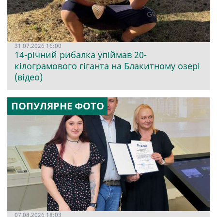
31.07.2026 16:00
14-річний рибалка упіймав 20-
кілограмового гіганта на Блакитному озері
(відео)
ПОПУЛЯРНЕ ФОТО
07.08.2026 18:03