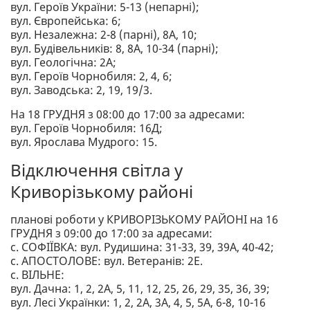
вул. Героїв України: 5-13 (непарні);
вул. Європейська: 6;
вул. Незалежна: 2-8 (парні), 8А, 10;
вул. Будівельників: 8, 8А, 10-34 (парні);
вул. Геологічна: 2А;
вул. Героїв Чорнобиля: 2, 4, 6;
вул. Заводська: 2, 19, 19/3.
На 18 ГРУДНЯ з 08:00 до 17:00 за адресами:
вул. Героїв Чорнобиля: 16Д;
вул. Ярослава Мудрого: 15.
Відключення світла у
Криворізькому районі
планові роботи у КРИВОРІЗЬКОМУ РАЙОНІ на 16
ГРУДНЯ з 09:00 до 17:00 за адресами:
с. СОФІЇВКА: вул. Рудишина: 31-33, 39, 39А, 40-42;
с. АПОСТОЛОВЕ: вул. Ветеранів: 2Е.
с. ВІЛЬНЕ:
вул. Дачна: 1, 2, 2А, 5, 11, 12, 25, 26, 29, 35, 36, 39;
вул. Лесі Українки: 1, 2, 2А, 3А, 4, 5, 5А, 6-8, 10-16