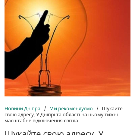
Новини Дніпра
/
Ми рекомендуємо
/
Шукайте
свою адресу. У Дніпрі та області на цьому тижні
масштабне відключення світла
Шукайте свою адресу. У