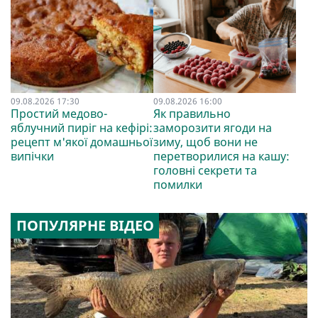
09.08.2026 17:30
09.08.2026 16:00
Простий медово-
Як правильно
яблучний пиріг на кефірі:
заморозити ягоди на
рецепт м'якої домашньої
зиму, щоб вони не
випічки
перетворилися на кашу:
головні секрети та
помилки
ПОПУЛЯРНЕ ВІДЕО