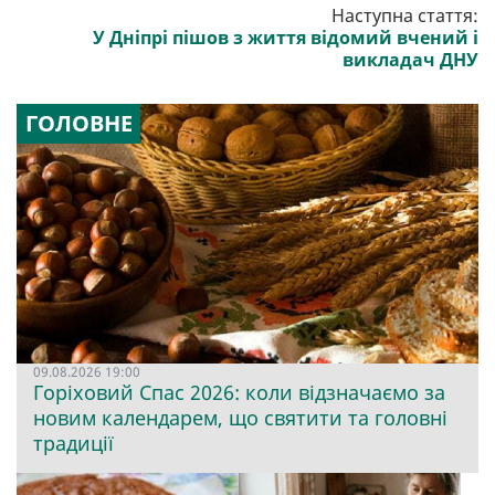
Наступна стаття:
У Дніпрі пішов з життя відомий вчений і
викладач ДНУ
ГОЛОВНЕ
09.08.2026 19:00
Горіховий Спас 2026: коли відзначаємо за
новим календарем, що святити та головні
традиції