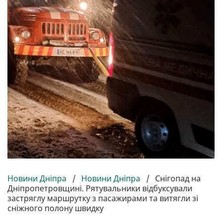
Новини Дніпра
/
Новини Дніпра
/
Снігопад на
Дніпропетровщині. Рятувальники відбуксували
застряглу маршрутку з пасажирами та витягли зі
сніжного полону швидку