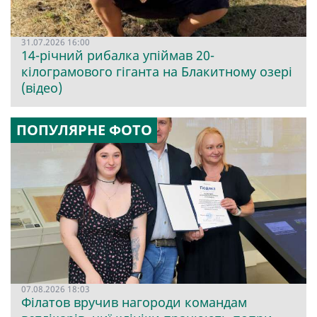
31.07.2026 16:00
14-річний рибалка упіймав 20-
кілограмового гіганта на Блакитному озері
(відео)
ПОПУЛЯРНЕ ФОТО
07.08.2026 18:03
Філатов вручив нагороди командам