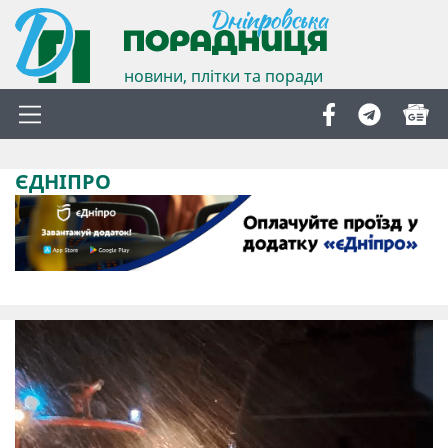
новини, плітки та поради
ЄДНІПРО