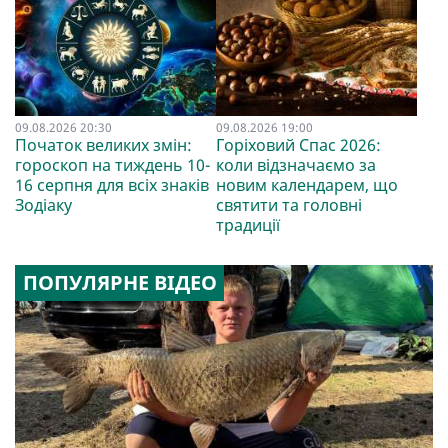
09.08.2026 20:30
09.08.2026 19:00
Початок великих змін:
Горіховий Спас 2026:
гороскоп на тиждень 10-
коли відзначаємо за
16 серпня для всіх знаків
новим календарем, що
Зодіаку
святити та головні
традиції
ПОПУЛЯРНЕ ВІДЕО