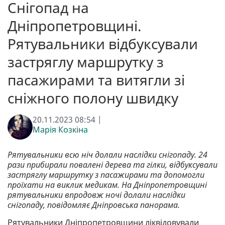
Снігопад на
Дніпропетровщині.
Рятувальники відбуксували
застряглу маршрутку з
пасажирами та витягли зі
сніжного полону швидку
20.11.2023 08:54 |
Марія Козкіна
Рятувальники всю ніч долали наслідки снігопаду. 24
рази прибирали повалені дерева та гілки, відбуксували
застряглу маршрутку з пасажирами та допомогли
проїхати на виклик медикам. На Дніпропетровщині
рятувальники впродовж ночі долали наслідки
снігопаду, повідомляє Дніпровська панорама.
Рятувальники Дніпропетровщини ліквідовували