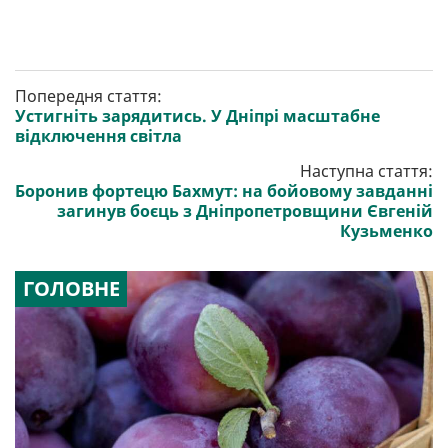
Попередня стаття:
Устигніть зарядитись. У Дніпрі масштабне
відключення світла
Наступна стаття:
Боронив фортецю Бахмут: на бойовому завданні
загинув боєць з Дніпропетровщини Євгеній
Кузьменко
ГОЛОВНЕ