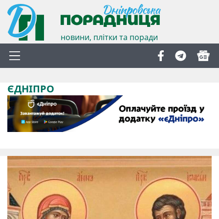
новини, плітки та поради
ЄДНІПРО