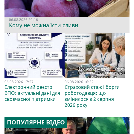
06.08.2026 20:16
Кому не можна їсти сливи
06.08.2026 17:57
06.08.2026 16:32
Електронний реєстр
Страховий стаж і борги
ВПО: актуальні дані для
роботодавця: що
своєчасної підтримки
змінилося з 2 серпня
2026 року
ПОПУЛЯРНЕ ВІДЕО