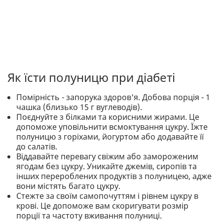
Як їсти полуницю при діабеті
Помірність - запорука здоров'я. Добова порція - 1
чашка (близько 15 г вуглеводів).
Поєднуйте з білками та корисними жирами. Це
допоможе уповільнити всмоктування цукру. Їжте
полуницю з горіхами, йогуртом або додавайте її
до салатів.
Віддавайте перевагу свіжим або замороженим
ягодам без цукру. Уникайте джемів, сиропів та
інших перероблених продуктів з полуницею, адже
вони містять багато цукру.
Стежте за своїм самопочуттям і рівнем цукру в
крові. Це допоможе вам скоригувати розмір
порції та частоту вживання полуниці.