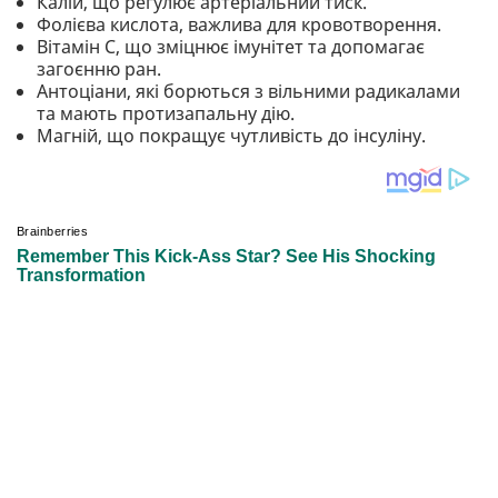
Калій, що регулює артеріальний тиск.
Фолієва кислота, важлива для кровотворення.
Вітамін С, що зміцнює імунітет та допомагає
загоєнню ран.
Антоціани, які борються з вільними радикалами
та мають протизапальну дію.
Магній, що покращує чутливість до інсуліну.