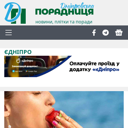
новини, плітки та поради
ЄДНІПРО