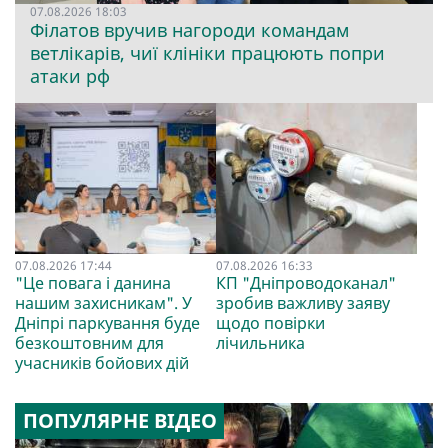
07.08.2026 18:03
Філатов вручив нагороди командам
ветлікарів, чиї клініки працюють попри
атаки рф
07.08.2026 17:44
07.08.2026 16:33
"Це повага і данина
КП "Дніпроводоканал"
нашим захисникам". У
зробив важливу заяву
Дніпрі паркування буде
щодо повірки
безкоштовним для
лічильника
учасників бойових дій
ПОПУЛЯРНЕ ВІДЕО