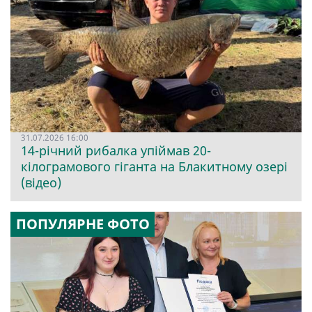
31.07.2026 16:00
14-річний рибалка упіймав 20-
кілограмового гіганта на Блакитному озері
(відео)
ПОПУЛЯРНЕ ФОТО