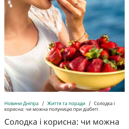
Новини Дніпра
/
Життя та поради
/
Солодка і
корисна: чи можна полуницю при діабеті
Солодка і корисна: чи можна