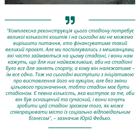
"Комплексна реконструкція цього стадіону потребує
великої кількості коштів і на сьогодні ми не можемо
вирішити питання, хто фінансуватиме такий
великий проєкт. Але ми поспілкувались з мешканцями,
які часто займаються на цьому стадіоні, і вони нам
кажуть, що для них найважливіше, аби на стадіоні
було все для занять спорту, а кому він належатиме –
їм все одно. Тож на сьогодні виступили з ініціативою
про виставлення його на аукціон, але без зміни
цільового призначення, тобто стадіон має бути
стадіоном. Є певна кількість, яка виступає за те, аби
він був оснащений та сучасний, і вони хочуть
зробити цей стадіон зразком того, як може
співпрацювати місто із соціально відповідальним
бізнесом", – зазначив Юрій Федько.