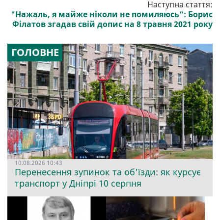
Наступна стаття:
"Нажаль, я майже ніколи не помиляюсь": Борис
Філатов згадав свій допис на 8 травня 2021 року
ГОЛОВНЕ
10.08.2026 10:43
Перенесення зупинок та об'їзди: як курсує
транспорт у Дніпрі 10 серпня