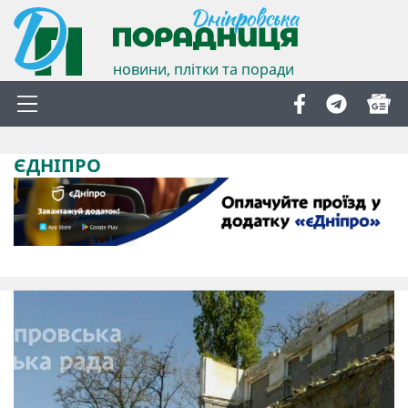
новини, плітки та поради
ЄДНІПРО