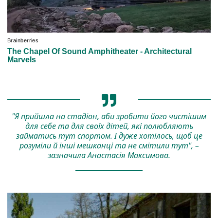
"Я прийшла на стадіон, аби зробити його чистішим
для себе та для своїх дітей, які полюбляють
займатись тут спортом. І дуже хотілось, щоб це
розуміли й інші мешканці та не смітили тут", –
зазначила Анастасія Максимова.