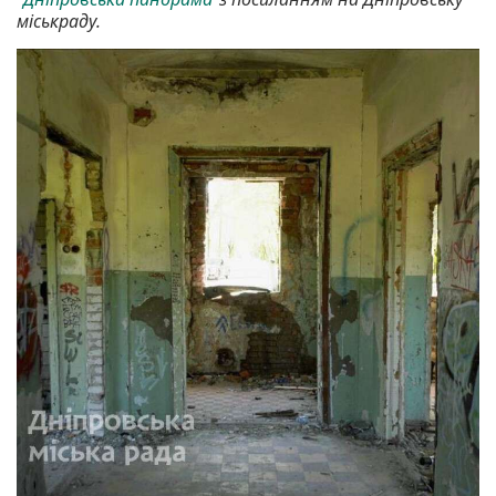
міськраду.