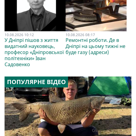
10.08.2026 10:12
10.08.2026 08:17
У Дніпрі пішов з життя
Ремонтні роботи. Де в
видатний науковець,
Дніпрі на цьому тижні не
професор «Дніпровської
буде газу (адреси)
політехніки» Іван
Садовенко
ПОПУЛЯРНЕ ВІДЕО