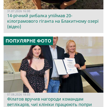
31.07.2026 16:00
14-річний рибалка упіймав 20-
кілограмового гіганта на Блакитному озері
(відео)
ПОПУЛЯРНЕ ФОТО
07.08.2026 18:03
Філатов вручив нагороди командам
ветлікарів, чиї клініки працюють попри