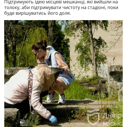
Підтримують ідею місцеві мешканці, які вийшли на
толоку, аби підтримувати чистоту на стадіоні, поки
буде вирішуватись його доля.