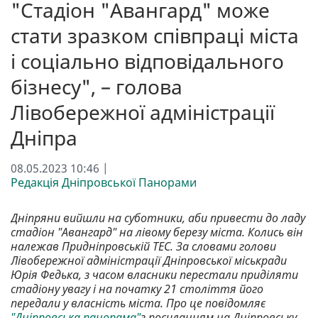
"Стадіон "Авангард" може
стати зразком співпраці міста
і соціально відповідального
бізнесу", – голова
Лівобережної адміністрації
Дніпра
08.05.2023 10:46 |
Редакція Дніпровської Панорами
Дніпряни вийшли на суботники, аби привести до ладу
стадіон "Авангард" на лівому березу міста. Колись він
належав Придніпровській ТЕС. За словами голови
Лівобережної адміністрації Дніпровської міськради
Юрія Федька, з часом власники перестали приділяти
стадіону увагу і на початку 21 століття його
передали у власність міста. Про це повідомляє
"Дніпровська панорама"
з посиланням на Дніпровську