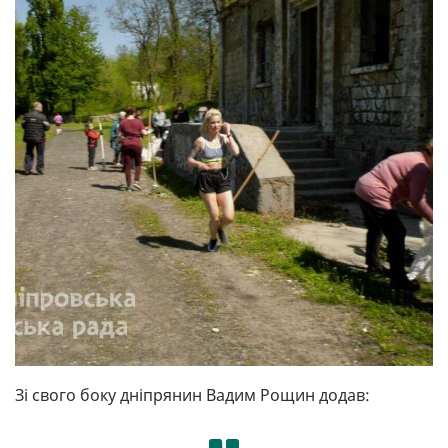
Зі свого боку дніпрянин Вадим Рощин додав: