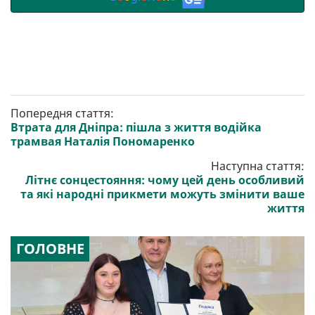
Попередня стаття:
Втрата для Дніпра: пішла з життя водійка
трамвая Наталія Пономаренко
Наступна стаття:
Літнє сонцестояння: чому цей день особливий
та які народні прикмети можуть змінити ваше
життя
ГОЛОВНЕ