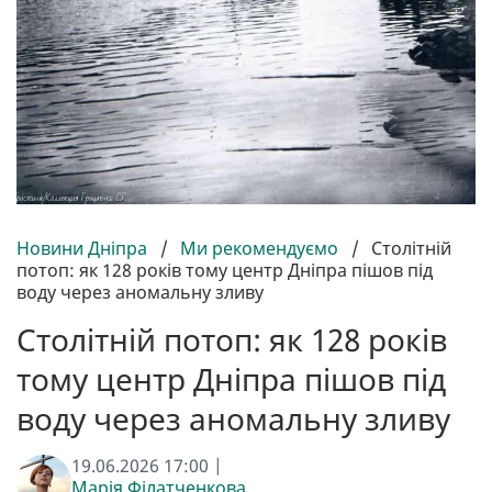
Новини Дніпра
/
Ми рекомендуємо
/
Столітній
потоп: як 128 років тому центр Дніпра пішов під
воду через аномальну зливу
Столітній потоп: як 128 років
тому центр Дніпра пішов під
воду через аномальну зливу
19.06.2026 17:00 |
Марія Філатченкова