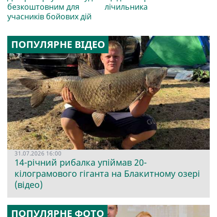
безкоштовним для
лічильника
учасників бойових дій
ПОПУЛЯРНЕ ВІДЕО
31.07.2026 16:00
14-річний рибалка упіймав 20-
кілограмового гіганта на Блакитному озері
(відео)
ПОПУЛЯРНЕ ФОТО