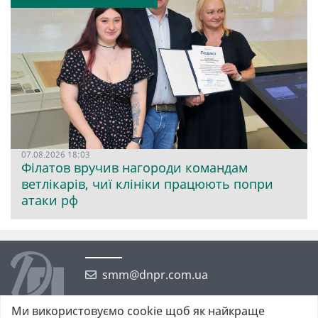
07.08.2026 18:03
Філатов вручив нагороди командам
ветлікарів, чиї клініки працюють попри
атаки рф
smm@dnpr.com.ua
Ми використовуємо cookie щоб як найкраще