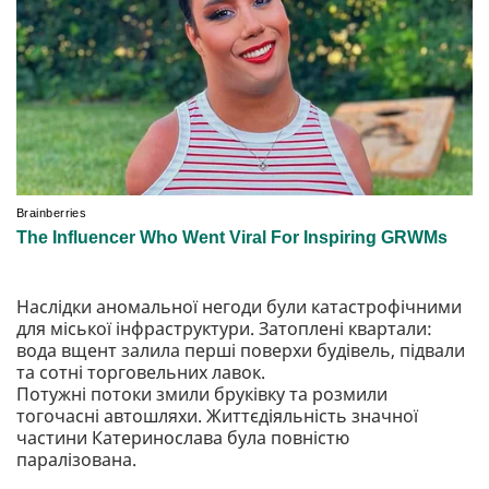
Наслідки аномальної негоди були катастрофічними
для міської інфраструктури. Затоплені квартали:
вода вщент залила перші поверхи будівель, підвали
та сотні торговельних лавок.
Потужні потоки змили бруківку та розмили
тогочасні автошляхи. Життєдіяльність значної
частини Катеринослава була повністю
паралізована.