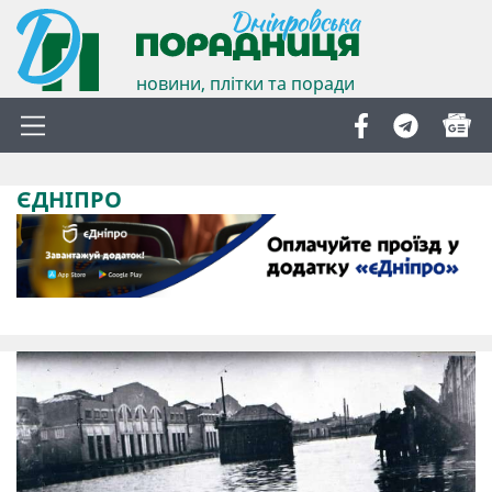
новини, плітки та поради
ЄДНІПРО