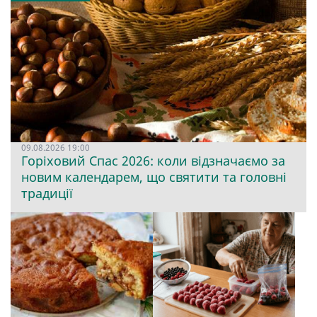
09.08.2026 19:00
Горіховий Спас 2026: коли відзначаємо за
новим календарем, що святити та головні
традиції