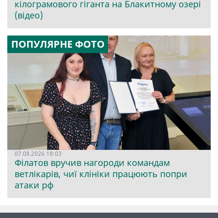
кілограмового гіганта на Блакитному озері
(відео)
ПОПУЛЯРНЕ ФОТО
07.08.2026 18:03
Філатов вручив нагороди командам
ветлікарів, чиї клініки працюють попри
атаки рф