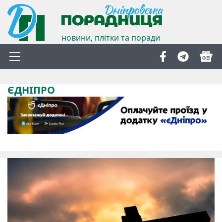
новини, плітки та поради
ЄДНІПРО