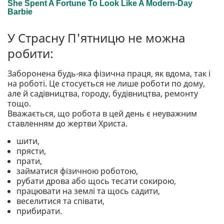
У Страсну П'ятницю не можна
робити:
Заборонена будь-яка фізична праця, як вдома, так і
на роботі. Це стосується не лише роботи по дому,
але й садівництва, городу, будівництва, ремонту
тощо.
Вважається, що робота в цей день є неуважним
ставленням до жертви Христа.
шити,
прясти,
прати,
займатися фізичною роботою,
рубати дрова або щось тесати сокирою,
працювати на землі та щось садити,
веселитися та співати,
прибирати.