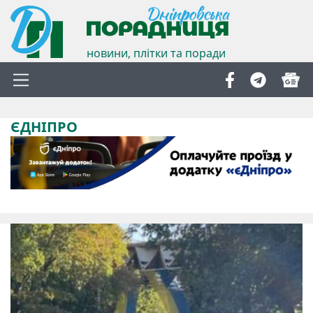
новини, плітки та поради
ЄДНІПРО