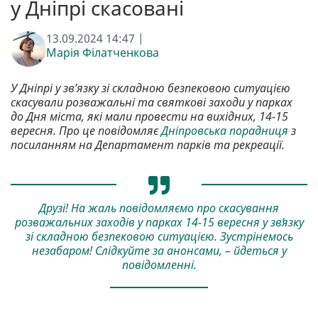
у Дніпрі скасовані
13.09.2024 14:47 |
Марія Філатченкова
У Дніпрі у зв’язку зі складною безпековою ситуацією
скасували розважальні та святкові заходи у парках
до Дня міста, які мали провести на вихідних, 14-15
вересня. Про це повідомляє
Дніпровська порадниця
з
посиланням на Департамент парків та рекреації.
Друзі! На жаль повідомляємо про скасування
розважальних заходів у парках 14-15 вересня у звʼязку
зі складною безпековою ситуацією. Зустрінемось
незабаром! Слідкуйте за анонсами, – йдеться у
повідомленні.