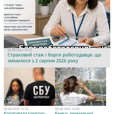
06.08.2026 16:32
Страховий стаж і борги роботодавця: що
змінилося з 2 серпня 2026 року
06.08.2026 15:32
06.08.2026 14:40
Коригувала ракетно-
Кінець аномальної