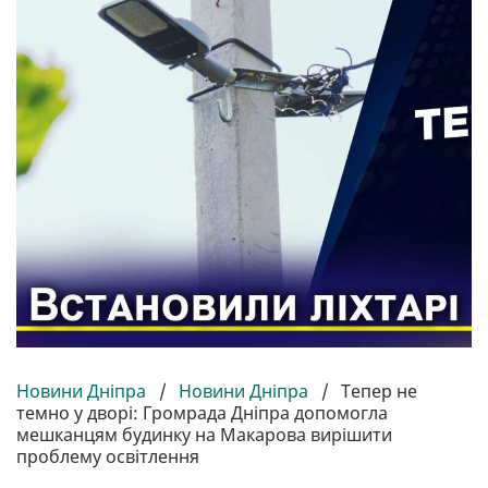
Новини Дніпра
/
Новини Дніпра
/
Тепер не
темно у дворі: Громрада Дніпра допомогла
мешканцям будинку на Макарова вирішити
проблему освітлення