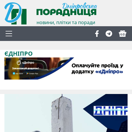
новини, плітки та поради
ЄДНІПРО