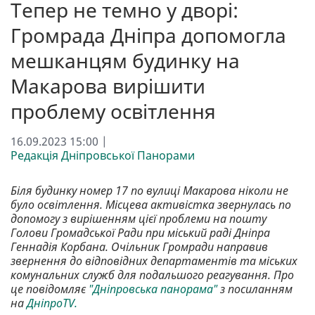
Тепер не темно у дворі:
Громрада Дніпра допомогла
мешканцям будинку на
Макарова вирішити
проблему освітлення
16.09.2023 15:00 |
Редакція Дніпровської Панорами
Біля будинку номер 17 по вулиці Макарова ніколи не
було освітлення. Місцева активістка звернулась по
допомогу з вирішенням цієї проблеми на пошту
Голови Громадської Ради при міський раді Дніпра
Геннадія Корбана. Очільник Громради направив
звернення до відповідних департаментів та міських
комунальних служб для подальшого реагування. Про
це повідомляє
"Дніпровська панорама"
з посиланням
на
ДніпроTV.