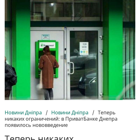
Новини Дніпра
/
Новини Дніпра
/
Теперь
никаких ограничений: в ПриватБанке Днепра
появилось нововведение
Теперь никаких