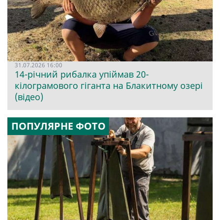
31.07.2026 16:00
14-річний рибалка упіймав 20-
кілограмового гіганта на Блакитному озері
(відео)
ПОПУЛЯРНЕ ФОТО