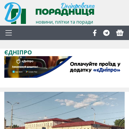
новини, плітки та поради
ЄДНІПРО