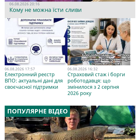
06.08.2026 20:16
Кому не можна їсти сливи
06.08.2026 17:57
06.08.2026 16:32
Електронний реєстр
Страховий стаж і борги
ВПО: актуальні дані для
роботодавця: що
своєчасної підтримки
змінилося з 2 серпня
2026 року
ПОПУЛЯРНЕ ВІДЕО