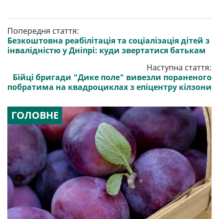
Попередня стаття:
Безкоштовна реабілітація та соціалізація дітей з
інвалідністю у Дніпрі: куди звертатися батькам
Наступна стаття:
Бійці бригади "Дике поле" вивезли пораненого
побратима на квадроциклах з епіцентру кілзони
ГОЛОВНЕ