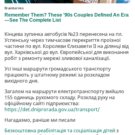
Кінцева зупинка автобусів №23 перенесена на пл.
Успенську через тимчасове перекриття проїзної
частини по вул. Королеви Єлизавети II на ділянці від
вул. Харківської до вул. Європейської для виконання
робіт з ремонту мережі зливової каналізації.
Усі інші маршрути громадського транспорту
працюють у штатному режимі за розкладом
вихідного дня.
Загалом на маршрути електротранспорту вийшло
155 одиниць рухомого складу. Розклад руху на
офіційному сайті підприємства:
https://det.dniprorada.gov.ua/transport/
Нагадаэмо, раніше ми писали
Безкоштовна реабілітація та соціалізація дітей
з