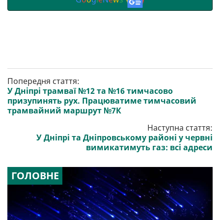
Попередня стаття:
У Дніпрі трамваї №12 та №16 тимчасово
призупинять рух. Працюватиме тимчасовий
трамвайний маршрут №7К
Наступна стаття:
У Дніпрі та Дніпровському районі у червні
вимикатимуть газ: всі адреси
ГОЛОВНЕ