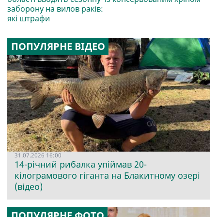
заборону на вилов раків:
які штрафи
ПОПУЛЯРНЕ ВІДЕО
31.07.2026 16:00
14-річний рибалка упіймав 20-
кілограмового гіганта на Блакитному озері
(відео)
ПОПУЛЯРНЕ ФОТО