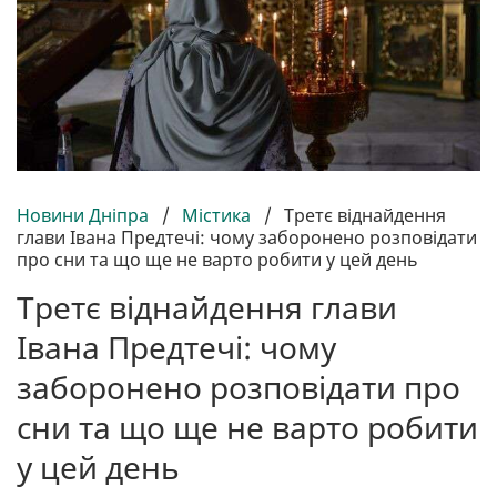
Новини Дніпра
/
Містика
/
Третє віднайдення
глави Івана Предтечі: чому заборонено розповідати
про сни та що ще не варто робити у цей день
Третє віднайдення глави
Івана Предтечі: чому
заборонено розповідати про
сни та що ще не варто робити
у цей день