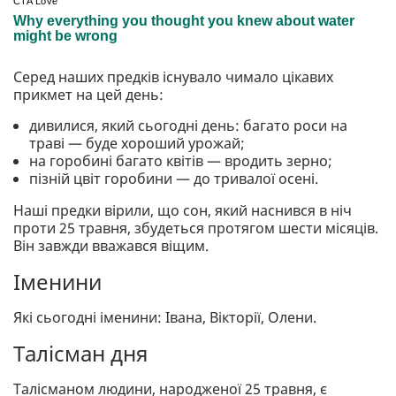
Серед наших предків існувало чимало цікавих
прикмет на цей день:
дивилися, який сьогодні день: багато роси на
траві — буде хороший урожай;
на горобині багато квітів — вродить зерно;
пізній цвіт горобини — до тривалої осені.
Наші предки вірили, що сон, який наснився в ніч
проти 25 травня, збудеться протягом шести місяців.
Він завжди вважався віщим.
Іменини
Які сьогодні іменини: Івана, Вікторії, Олени.
Талісман дня
Талісманом людини, народженої 25 травня, є