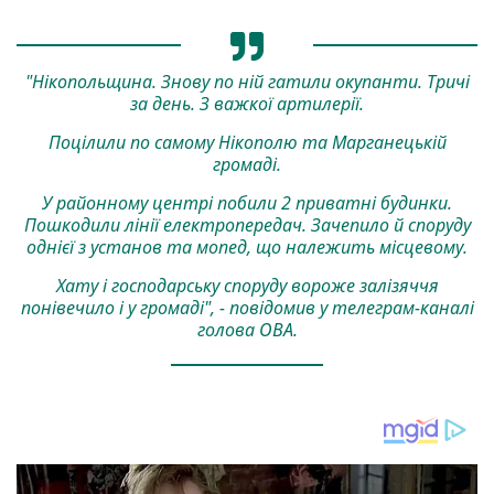
"Нікопольщина. Знову по ній гатили окупанти. Тричі
за день. З важкої артилерії.
Поцілили по самому Нікополю та Марганецькій
громаді.
У районному центрі побили 2 приватні будинки.
Пошкодили лінії електропередач. Зачепило й споруду
однієї з установ та мопед, що належить місцевому.
Хату і господарську споруду вороже залізяччя
понівечило і у громаді", - повідомив у телеграм-каналі
голова ОВА.