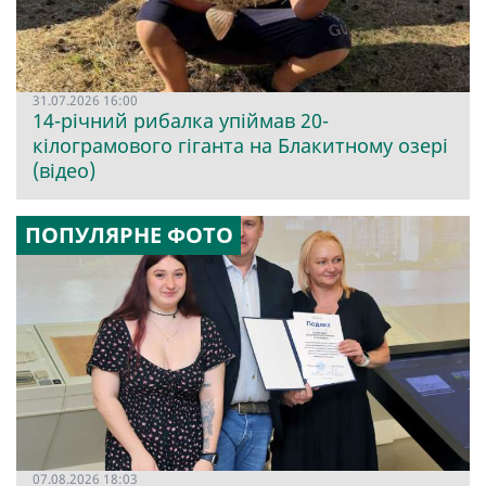
31.07.2026 16:00
14-річний рибалка упіймав 20-
кілограмового гіганта на Блакитному озері
(відео)
ПОПУЛЯРНЕ ФОТО
07.08.2026 18:03