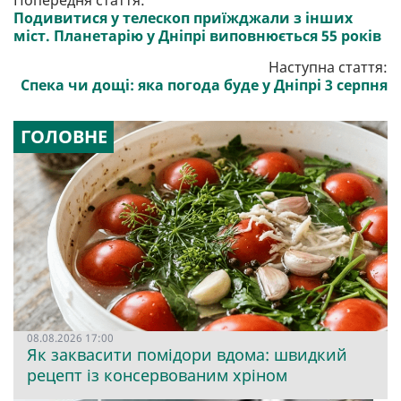
Попередня стаття:
Подивитися у телескоп приїжджали з інших
міст. Планетарію у Дніпрі виповнюється 55 років
Наступна стаття:
Спека чи дощі: яка погода буде у Дніпрі 3 серпня
ГОЛОВНЕ
08.08.2026 17:00
Як заквасити помідори вдома: швидкий
рецепт із консервованим хріном