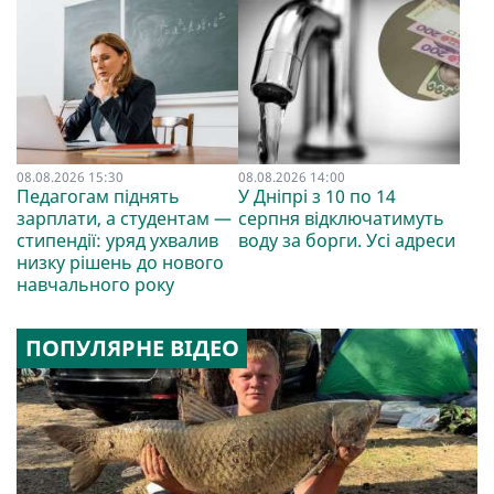
08.08.2026 15:30
08.08.2026 14:00
Педагогам піднять
У Дніпрі з 10 по 14
зарплати, а студентам —
серпня відключатимуть
стипендії: уряд ухвалив
воду за борги. Усі адреси
низку рішень до нового
навчального року
ПОПУЛЯРНЕ ВІДЕО