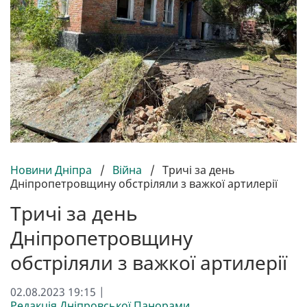
Новини Дніпра
/
Війна
/
Тричі за день
Дніпропетровщину обстріляли з важкої артилерії
Тричі за день
Дніпропетровщину
обстріляли з важкої артилерії
02.08.2023 19:15 |
Редакція Дніпровської Панорами