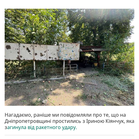
Нагадаємо, раніше ми повідомляли про те, що на
Дніпропетровщині простились з Іриною Кіянчук, яка
з
агинула від ракетного удару.