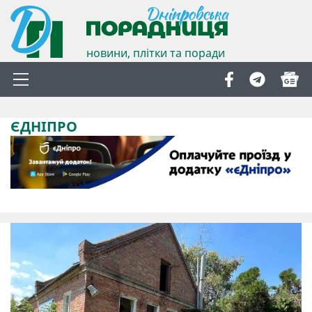
новини, плітки та поради
ЄДНІПРО