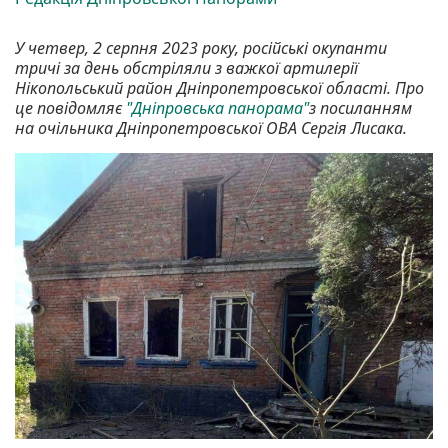
У четвер, 2 серпня 2023 року, російські окупанти
тричі за день обстріляли з важкої артилерії
Нікопольський район Дніпропетровської області. Про
це повідомляє
"Дніпровська панорама"
з посиланням
на очільника Дніпропетровської ОВА Сергія Лисака.