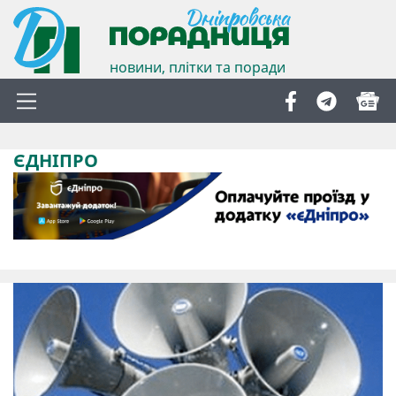
новини, плітки та поради
ЄДНІПРО