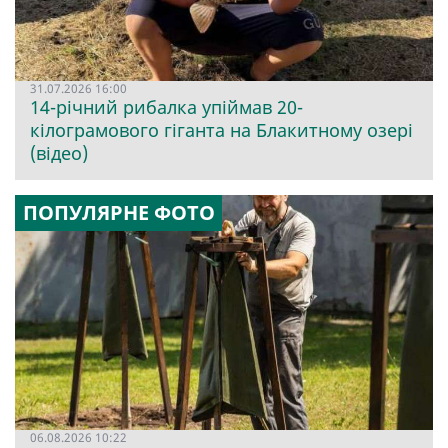
31.07.2026 16:00
14-річний рибалка упіймав 20-
кілограмового гіганта на Блакитному озері
(відео)
ПОПУЛЯРНЕ ФОТО
06.08.2026 10:22