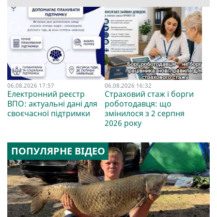
06.08.2026 17:57
06.08.2026 16:32
Електронний реєстр
Страховий стаж і борги
ВПО: актуальні дані для
роботодавця: що
своєчасної підтримки
змінилося з 2 серпня
2026 року
ПОПУЛЯРНЕ ВІДЕО