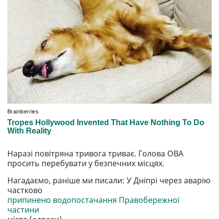
Наразі повітряна тривога триває. Голова ОВА
просить перебувати у безпечних місцях.
Нагадаємо, раніше ми писали: У Дніпрі через аварію
частково
припинено водопостачання Правобережної
частини