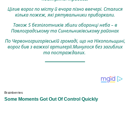
Цілив ворог по місту й вчора пізно ввечері. Сталися
кілька пожеж, які рятувальники приборкали.
Також 5 безпілотників збили оборонці неба – в
Павлоградському та Синельниківському районах
По Червоногригорівській громаді, що на Нікопольщині,
ворог бив з важкої артилерії.Минулося без загиблих
та постраждалих.