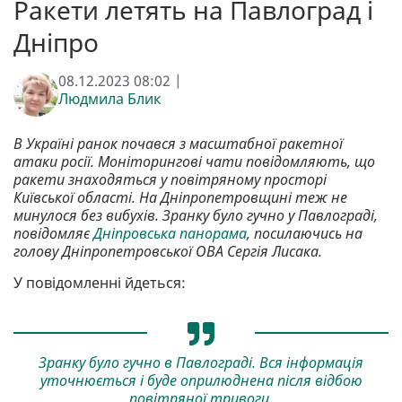
Ракети летять на Павлоград і
Дніпро
08.12.2023 08:02 |
Людмила Блик
В Україні ранок почався з масштабної ракетної
атаки росії. Моніторингові чати повідомляють, що
ракети знаходяться у повітряному просторі
Київської області. На Дніпропетровщині теж не
минулося без вибухів. Зранку було гучно у Павлограді,
повідомляє
Дніпровська панорама
, посилаючись на
голову Дніпропетровської ОВА Сергія Лисака.
У повідомленні йдеться:
Зранку було гучно в Павлограді. Вся інформація
уточнюється і буде оприлюднена після відбою
повітряної тривоги.