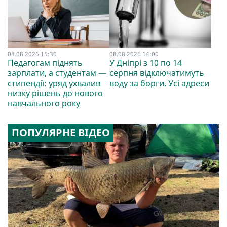
08.08.2026 15:30
08.08.2026 14:00
Педагогам піднять
У Дніпрі з 10 по 14
зарплати, а студентам —
серпня відключатимуть
стипендії: уряд ухвалив
воду за борги. Усі адреси
низку рішень до нового
навчального року
ПОПУЛЯРНЕ ВІДЕО