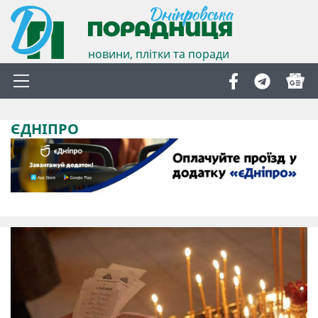
новини, плітки та поради
ЄДНІПРО