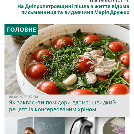
Наступна стаття:
На Дніпропетровщині пішла з життя відома
письменниця та видавчиня Марія Дружко
ГОЛОВНЕ
08.08.2026 17:00
Як заквасити помідори вдома: швидкий
рецепт із консервованим хріном