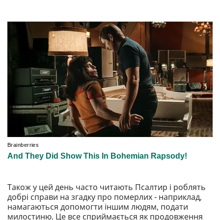
Також у цей день часто читають Псалтир і роблять
добрі справи на згадку про померлих - наприклад,
намагаються допомогти іншим людям, подати
милостиню. Це все сприймається як продовження