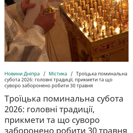
Новини Дніпра
/
Містика
/
Троїцька поминальна
субота 2026: головні традиції, прикмети та що
суворо заборонено робити 30 травня
Троїцька поминальна субота
2026: головні традиції,
прикмети та що суворо
заборонено робити 30 травня