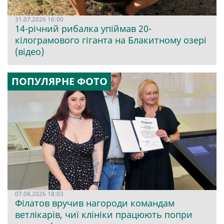
31.07.2026 16:00
14-річний рибалка упіймав 20-
кілограмового гіганта на Блакитному озері
(відео)
ПОПУЛЯРНЕ ФОТО
07.08.2026 18:03
Філатов вручив нагороди командам
ветлікарів, чиї клініки працюють попри