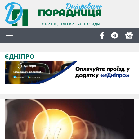
новини, плітки та поради
ЄДНІПРО