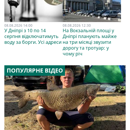
08.08.2026 14:00
08.08.2026 12:30
У Дніпрі з 10 по 14
На Вокзальній площі у
серпня відключатимуть
Дніпрі планують майже
воду за борги. Усі адреси
на три місяці звузити
дорогу та тротуар: у
чому річ
ПОПУЛЯРНЕ ВІДЕО