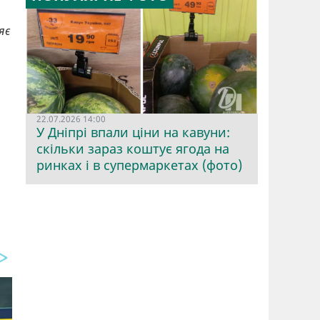
яє
22.07.2026 14:00
У Дніпрі впали ціни на кавуни:
скільки зараз коштує ягода на
ринках і в супермаркетах (фото)