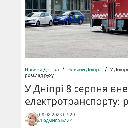
Новини Дніпра
/
Новини Дніпра
/
У Дніпр
розклад руху
У Дніпрі 8 серпня вн
електротранспорту: 
08.08.2023 07:20 |
Людмила Блик