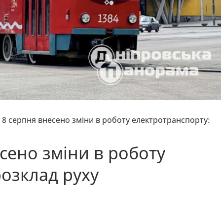
і 8 серпня внесено зміни в роботу електротранспорту:
есено зміни в роботу
розклад руху