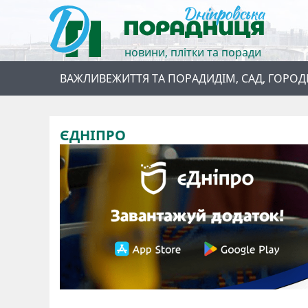
новини, плітки та поради
ВАЖЛИВЕ
ЖИТТЯ ТА ПОРАДИ
ДІМ, САД, ГОРОД
ЄДНІПРО