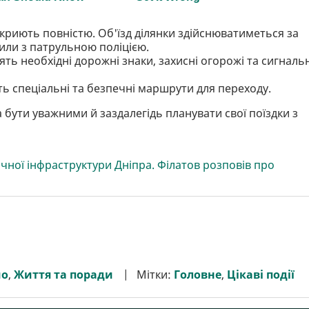
закриють повністю. Об'їзд ділянки здійснюватиметься за
или з патрульною поліцією.
ять необхідні дорожні знаки, захисні огорожі та сигналь
ть спеціальні та безпечні маршрути для переходу.
а бути уважними й заздалегідь планувати свої поїздки з
чної інфраструктури Дніпра. Філатов розповів про
мо
,
Життя та поради
Мітки:
Головне
,
Цікаві події