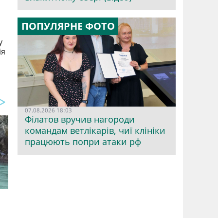
ПОПУЛЯРНЕ ФОТО
у
ія
07.08.2026 18:03
Філатов вручив нагороди
командам ветлікарів, чиї клініки
працюють попри атаки рф