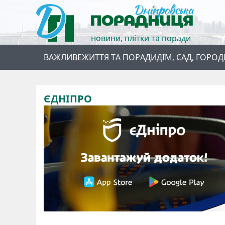
новини, плітки та поради
ВАЖЛИВЕ
ЖИТТЯ ТА ПОРАДИ
ДІМ, САД, ГОРОД
ЄДНІПРО