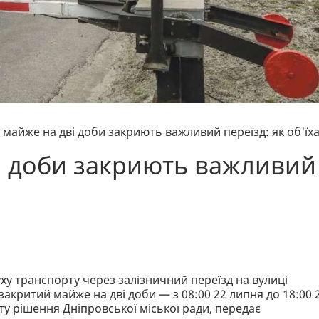
і майже на дві доби закриють важливий переїзд: як об'їх
ві доби закриють важливий
ху транспорту через залізничний переїзд на вулиці
закритий майже на дві доби — з 08:00 22 липня до 18:00 
ту рішення Дніпровської міської ради, передає