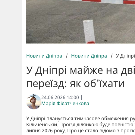
Новини Дніпра
/
Новини Дніпра
/
У Дніпр
У Дніпрі майже на д
переїзд: як об'їхати
24.06.2026 14:00 |
Марія Філатченкова
У Дніпрі планується тимчасове обмеження ру
Кільченській. Проїзд ділянкою буде повністю 
липня 2026 року. Про це стало відомо з проєк