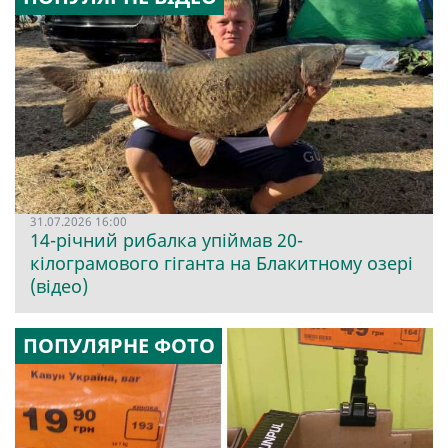
31.07.2026 16:00
14-річний рибалка упіймав 20-
кілограмового гіганта на Блакитному озері
(відео)
ПОПУЛЯРНЕ ФОТО