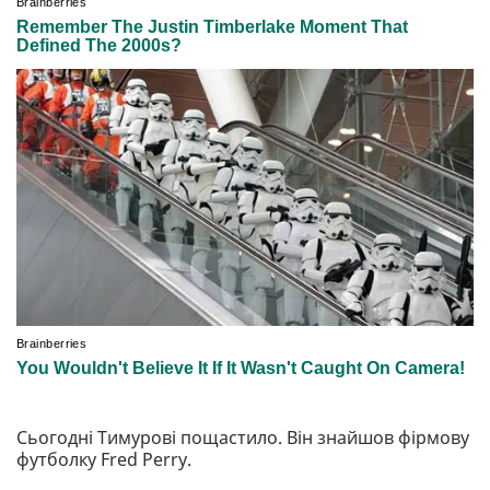
Сьогодні Тимурові пощастило. Він знайшов фірмову
футболку Fred Perry.