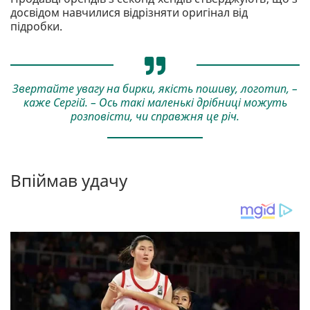
досвідом навчилися відрізняти оригінал від
підробки.
Звертайте увагу на бирки, якість пошиву, логотип, –
каже Сергій. – Ось такі маленькі дрібниці можуть
розповісти, чи справжня це річ.
Впіймав удачу