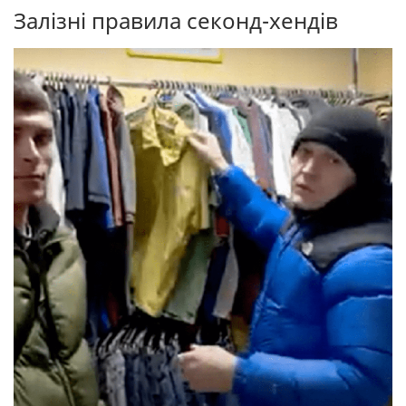
Залізні правила секонд-хендів