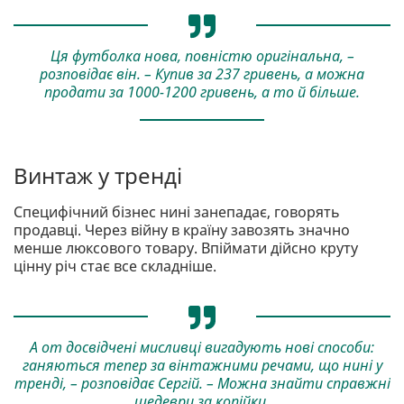
Ця футболка нова, повністю оригінальна, –
розповідає він. – Купив за 237 гривень, а можна
продати за 1000-1200 гривень, а то й більше.
Винтаж у тренді
Специфічний бізнес нині занепадає, говорять
продавці. Через війну в країну завозять значно
менше люксового товару. Впіймати дійсно круту
цінну річ стає все складніше.
А от досвідчені мисливці вигадують нові способи:
ганяються тепер за вінтажними речами, що нині у
тренді, – розповідає Сергій. – Можна знайти справжні
шедеври за копійки.