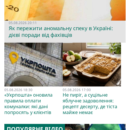
05.08.2026 20:11
Як пережити аномальну спеку в Україні:
дієві поради від фахівців
05.08.2026 18:30
05.08.2026 17:00
«Укрпошта» оновила
Не пиріг, а суцільне
правила оплати
яблучне задоволення:
комуналки: які дані
рецепт десерту, де тіста
попросять у клієнтів
майже немає
ПОПУЛЯРНЕ ВІДЕО