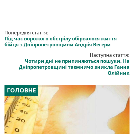
Попередня стаття:
Під час ворожого обстрілу обірвалося життя
бійця з Дніпропетровщини Андрія Вегери
Наступна стаття:
Чотири дні не припиняються пошуки. На
Дніпропетровщині таємничо зникла Ганна
Олійник
ГОЛОВНЕ