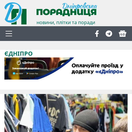
новини, плітки та поради
ЄДНІПРО