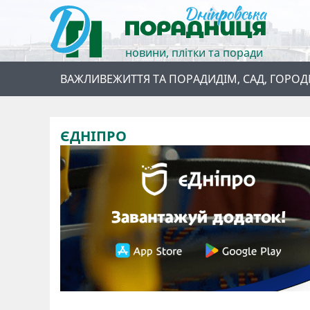
новини, плітки та поради
ВАЖЛИВЕ
ЖИТТЯ ТА ПОРАДИ
ДІМ, САД, ГОРОД
ЄДНІПРО