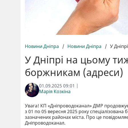
Новини Дніпра
/
Новини Дніпра
/
У Дніпр
У Дніпрі на цьому ти
боржникам (адреси)
01.09.2025 09:01 |
Марія Козкіна
Увага! КП «Дніпроводоканал» ДМР продовжу
з 01 по 05 вересня 2025 року спеціалізована
зазначених районах міста. Про це повідомля
Дніпроводоканал.