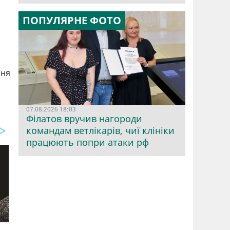
ПОПУЛЯРНЕ ФОТО
ння
07.08.2026 18:03
Філатов вручив нагороди
командам ветлікарів, чиї клініки
працюють попри атаки рф