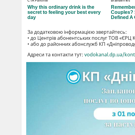
За додатковою інформацією звертайтесь:
• до Центрів абонентських послуг ТОВ «ЄРЦ 
• або до районних абонслужб КП «Дніпровод
Адреси та контакти тут:
vodokanal.dp.ua/kont