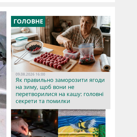
ГОЛОВНЕ
09.08.2026 16:00
Як правильно заморозити ягоди
на зиму, щоб вони не
перетворилися на кашу: головні
секрети та помилки