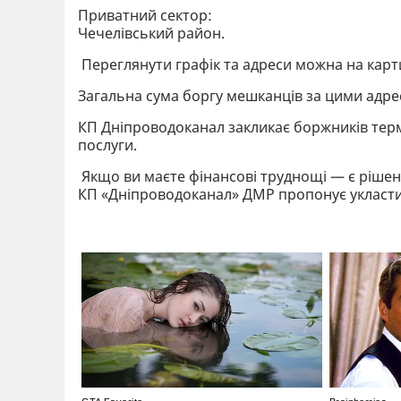
Приватний сектор:
Чечелівський район.
Переглянути графік та адреси можна на карт
Загальна сума боргу мешканців за цими адрес
КП Дніпроводоканал закликає боржників терм
послуги.
Якщо ви маєте фінансові труднощі — є рішен
КП «Дніпроводоканал» ДМР пропонує укласти 