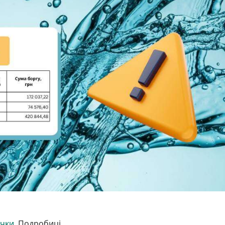
чки.
Подробиці