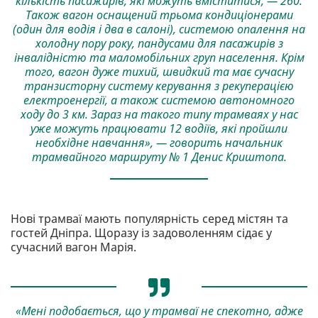
кількість пасажирів, які можуть вміститися, — 260.
Також вагон оснащений трьома кондиціонерами
(один для водія і два в салоні), системою опалення на
холодну пору року, пандусами для пасажирів з
інвалідністю та маломобільних груп населення. Крім
того, вагон дуже тихий, швидкий та має сучасну
транзисторну систему керування з рекуперацією
електроенергії, а також системою автономного
ходу до 3 км. Зараз на такого типу трамваях у нас
уже можуть працювати 12 водіїв, які пройшли
необхідне навчання», — говорить начальник
трамвайного маршруту № 1 Денис Криштопа.
Нові трамваї мають популярність серед містян та
гостей Дніпра. Щоразу із задоволенням сідає у
сучасний вагон Марія.
«Мені подобається, що у трамваї не спекотно, адже