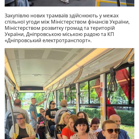
Закупівлю нових трамваїв здійснюють у межах
спільної угоди між Міністерством фінансів України,
Міністерством розвитку громад та територій
України, Дніпровською міською радою та КП
«Дніпровський електротранспорт».