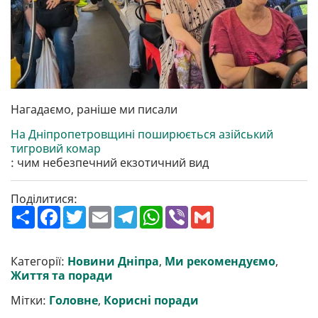
Нагадаємо, раніше ми писали
На Дніпропетровщині поширюється азійський
тигровий комар
: чим небезпечний екзотичний вид
Поділитися:
П
F
T
E
T
W
V
G
о
a
w
m
e
h
i
m
ш
c
i
a
l
a
b
a
и
e
t
i
e
t
e
i
р
b
t
l
g
s
r
l
Категорії:
Новини Дніпра
,
Ми рекомендуємо
,
и
o
e
r
A
Життя та поради
т
o
r
a
p
и
k
m
p
Мітки:
Головне
,
Корисні поради