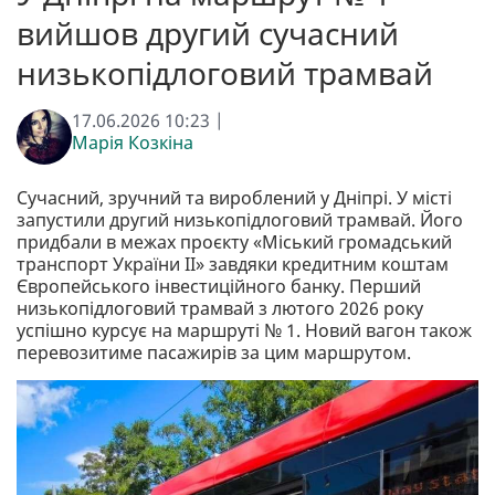
вийшов другий сучасний
низькопідлоговий трамвай
17.06.2026 10:23 |
Марія Козкіна
Сучасний, зручний та вироблений у Дніпрі. У місті
запустили другий низькопідлоговий трамвай. Його
придбали в межах проєкту «Міський громадський
транспорт України ІІ» завдяки кредитним коштам
Європейського інвестиційного банку. Перший
низькопідлоговий трамвай з лютого 2026 року
успішно курсує на маршруті № 1. Новий вагон також
перевозитиме пасажирів за цим маршрутом.