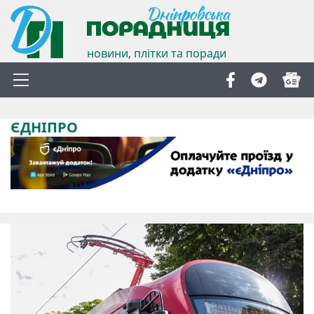
новини, плітки та поради
ЄДНІПРО