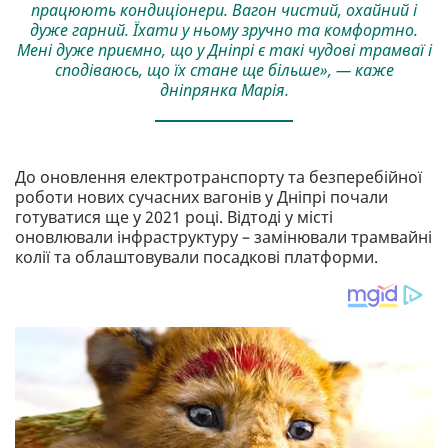
працюють кондиціонери. Вагон чистий, охайний і
дуже гарний. Їхати у ньому зручно та комфортно.
Мені дуже приємно, що у Дніпрі є такі чудові трамваї і
сподіваюсь, що їх стане ще більше», — каже
дніпрянка Марія.
До оновлення електротранспорту та безперебійної
роботи нових сучасних вагонів у Дніпрі почали
готуватися ще у 2021 році. Відтоді у місті
оновлювали інфраструктуру – замінювали трамвайні
колії та облаштовували посадкові платформи.