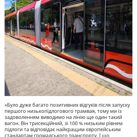
«Було дуже багато позитивних відгуків після запуску
першого низькопідлогового трамвая, тому ми із
задоволенням виводимо на лінію ще один такий
вагон. Він трисекційний, зі 100 % низьким рівнем
підлоги та відповідає найкращим європейським
стандартам громадського транспорту. І що