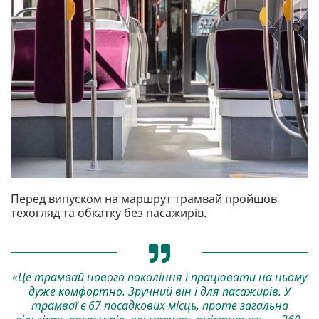
Перед випуском на маршрут трамвай пройшов
техогляд та обкатку без пасажирів.
«Це трамвай нового покоління і працювати на ньому
дуже комфортно. Зручний він і для пасажирів. У
трамваї є 67 посадкових місць, проте загальна