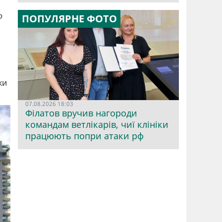
о
ПОПУЛЯРНЕ ФОТО
ки
07.08.2026 18:03
Філатов вручив нагороди
командам ветлікарів, чиї клініки
працюють попри атаки рф