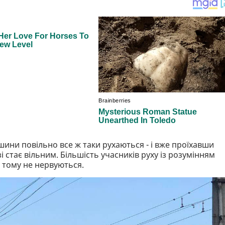
ини повільно все ж таки рухаються - і вже проїхавши
 стає вільним. Більшість учасників руху із розумінням
 тому не нервуються.