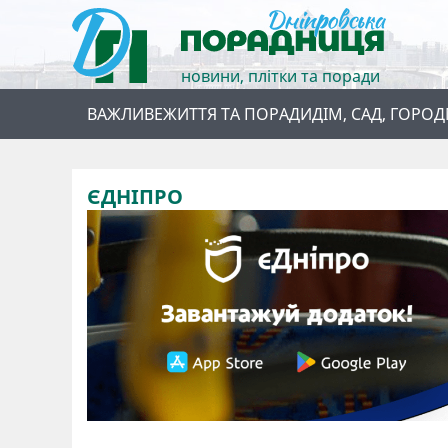
новини, плітки та поради
ВАЖЛИВЕ
ЖИТТЯ ТА ПОРАДИ
ДІМ, САД, ГОРОД
ЄДНІПРО