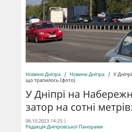
Новини Дніпра
/
Новини Дніпра
/
У Дніпр
що трапилось (фото)
У Дніпрі на Набереж
затор на сотні метрі
06.10.2023 14:25 |
Редакція Дніпровської Панорами