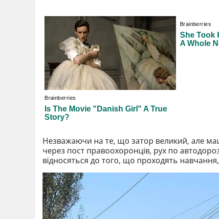
Незважаючи на те, що затор великий, але маш
через пост правоохоронців, рух по автодорозі
відносяться до того, що проходять навчання,