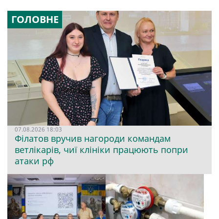
ГОЛОВНЕ
07.08.2026 18:03
Філатов вручив нагороди командам
ветлікарів, чиї клініки працюють попри
атаки рф