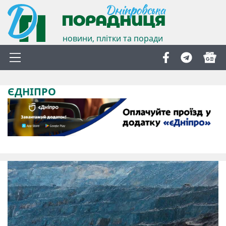
новини, плітки та поради
ЄДНІПРО