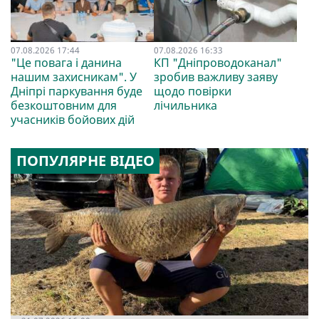
07.08.2026 17:44
07.08.2026 16:33
"Це повага і данина
КП "Дніпроводоканал"
нашим захисникам". У
зробив важливу заяву
Дніпрі паркування буде
щодо повірки
безкоштовним для
лічильника
учасників бойових дій
ПОПУЛЯРНЕ ВІДЕО