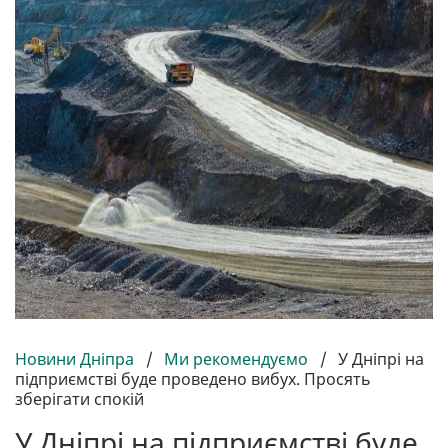
Новини Дніпра
/
Ми рекомендуємо
/
У Дніпрі на
підприємстві буде проведено вибух. Просять
зберігати спокій
У Дніпрі на підприємстві буде