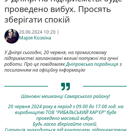
проведено вибух. Просять
зберігати спокій
20.06.2024 10:20 |
Марія Козкіна
У Дніпрі сьогодні, 20 червня, на промисловому
підприємстві заплановані великі потужні та гучні
роботи. Про це повідомляє
Дніпровська порадниця
з
посиланням на офіційну інформацію
Шановні мешканці Самарського району!
20 червня 2024 року в період з 09.00 до 17.00 год. на
виробництві ТОВ "РИБАЛЬCЬКИЙ КАР'ЄР" буде
проведено масовий вибух.
Будь ласка зберігайте спокій.
Ситуація знаходиться під контролем, підприємством