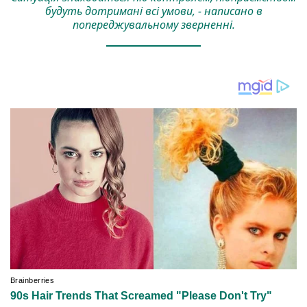
будуть дотримані всі умови, - написано в
попереджувальному зверненні.