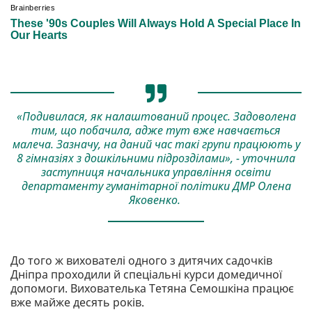
«Подивилася, як налаштований процес. Задоволена
тим, що побачила, адже тут вже навчається
малеча. Зазначу, на даний час такі групи працюють у
8 гімназіях з дошкільними підрозділами», - уточнила
заступниця начальника управління освіти
департаменту гуманітарної політики ДМР Олена
Яковенко.
До того ж вихователі одного з дитячих садочків
Дніпра проходили й спеціальні курси домедичної
допомоги. Вихователька Тетяна Семошкіна працює
вже майже десять років.