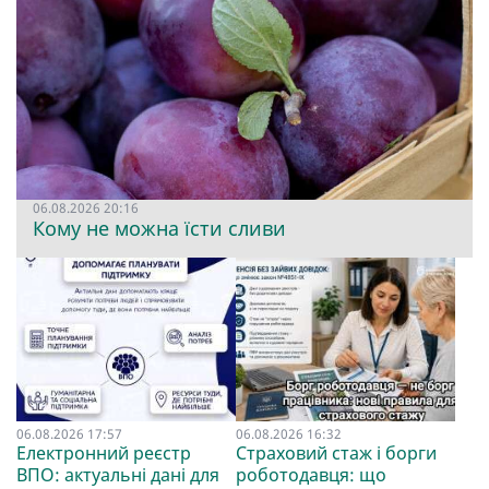
06.08.2026 20:16
Кому не можна їсти сливи
06.08.2026 17:57
06.08.2026 16:32
Електронний реєстр
Страховий стаж і борги
ВПО: актуальні дані для
роботодавця: що