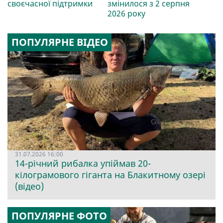
своєчасної підтримки
змінилося з 2 серпня
2026 року
ПОПУЛЯРНЕ ВІДЕО
31.07.2026 16:00
14-річний рибалка упіймав 20-
кілограмового гіганта на Блакитному озері
(відео)
ПОПУЛЯРНЕ ФОТО