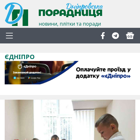
новини, плітки та поради
ЄДНІПРО