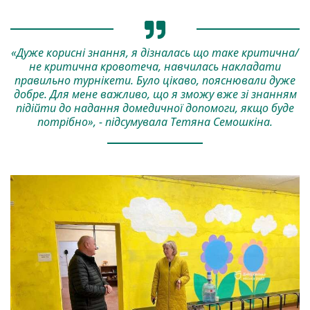
«Дуже корисні знання, я дізналась що таке критична/
не критична кровотеча, навчилась накладати
правильно турнікети. Було цікаво, пояснювали дуже
добре. Для мене важливо, що я зможу вже зі знанням
підійти до надання домедичної допомоги, якщо буде
потрібно», - підсумувала Тетяна Семошкіна.