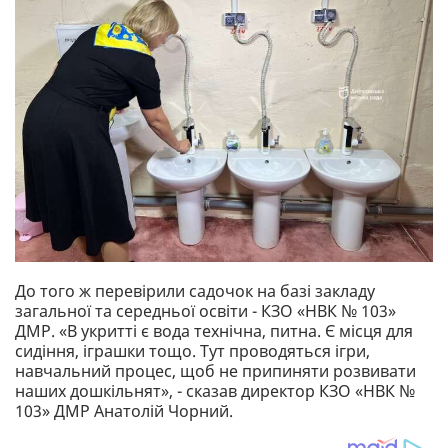
До того ж перевірили садочок на базі закладу
загальної та середньої освіти - КЗО «НВК № 103»
ДМР. «В укритті є вода технічна, питна. Є місця для
сидіння, іграшки тощо. Тут проводяться ігри,
навчальний процес, щоб не припиняти розвивати
наших дошкільнят», - сказав директор КЗО «НВК №
103» ДМР Анатолій Чорний.