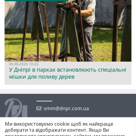
06.08.2026 10:22
У Дніпрі в парках встановлюють спеціальні
мішки для поливу дерев
smm@dnpr.com.ua
Ми використовуємо cookie щоб як найкраще
добирати та відображати контент. Якщо Ви
продовжуєте користуватись сайтом, ми вважаємо,