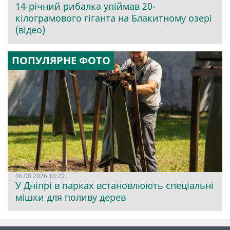
14-річний рибалка упіймав 20-
кілограмового гіганта на Блакитному озері
(відео)
ПОПУЛЯРНЕ ФОТО
06.08.2026 10:22
У Дніпрі в парках встановлюють спеціальні
мішки для поливу дерев