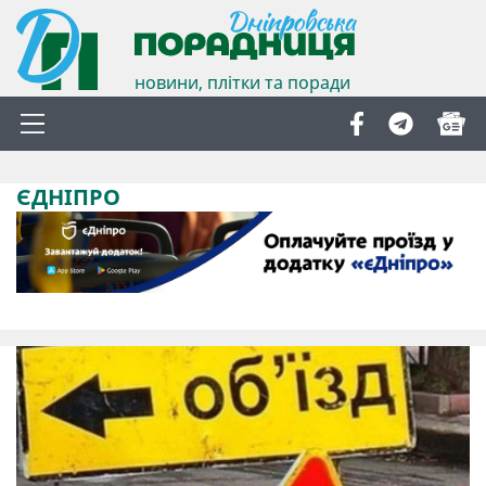
новини, плітки та поради
ЄДНІПРО