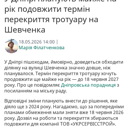
рік подовжити термін
перекриття тротуару на
Шевченка
18.05.2026 14:00 |
Марія Філатченкова
У Дніпрі пішоходам, ймовірно, доведеться обходити
ділянку на вулиці Шевченка значно довше, ніж
планувалося. Термін перекриття тротуару хочуть
продовжити ще майже на рік — до 18 червня 2027
року. Про це повідомляє
Дніпровська порадниця
з
посиланням на міську раду.
Відповідні зміни планують внести до рішення, яке
діяло ще з 2024 року. Нагадаємо, що за попередніми
планами обмеження мали зняти вже 18 червня 2026
року. Дозвіл на роботи та перекриття збираються
подовжити для компанії ТОВ «УКРСЕРВІССТРОЙ».