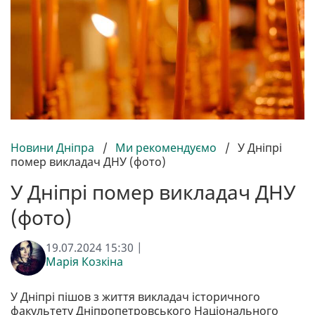
Новини Дніпра
/
Ми рекомендуємо
/
У Дніпрі
помер викладач ДНУ (фото)
У Дніпрі помер викладач ДНУ
(фото)
19.07.2024 15:30 |
Марія Козкіна
У Дніпрі пішов з життя викладач історичного
факультету Дніпропетровського Національного