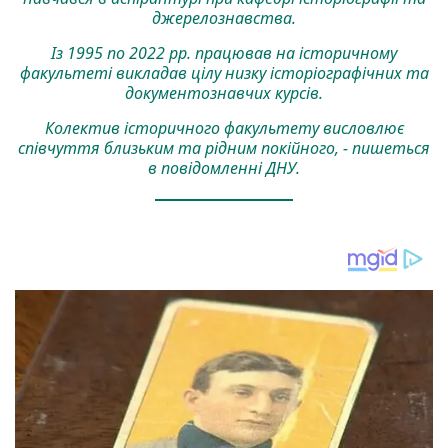
джерелознавства.
Із 1995 по 2022 рр. працював на історичному
факультеті викладав цілу низку історіографічних та
документознавчих курсів.
Колектив історичного факультету висловлює
співчуття близьким та рідним покійного, - пишеться
в повідомленні ДНУ.