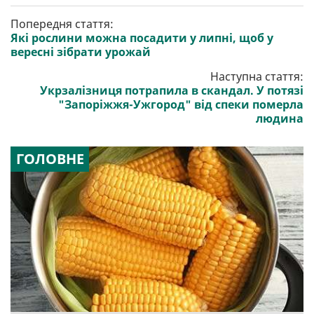
Попередня стаття:
Які рослини можна посадити у липні, щоб у
вересні зібрати урожай
Наступна стаття:
Укрзалізниця потрапила в скандал. У потязі
"Запоріжжя-Ужгород" від спеки померла
людина
ГОЛОВНЕ