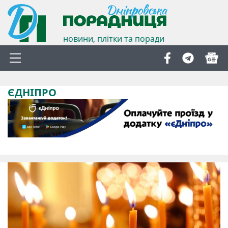
новини, плітки та поради
ЄДНІПРО