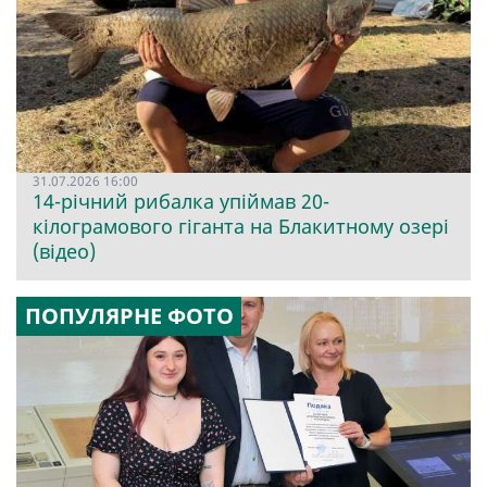
31.07.2026 16:00
14-річний рибалка упіймав 20-
кілограмового гіганта на Блакитному озері
(відео)
ПОПУЛЯРНЕ ФОТО