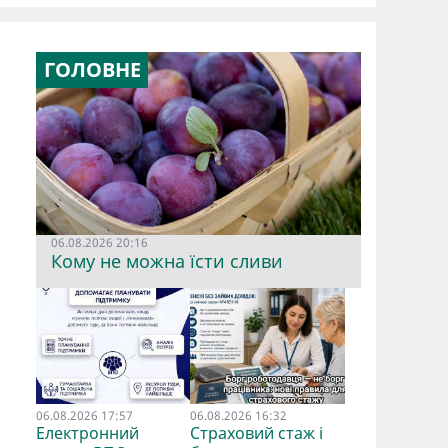
ГОЛОВНЕ
06.08.2026 20:16
Кому не можна їсти сливи
06.08.2026 17:57
06.08.2026 16:32
Електронний
Страховий стаж і