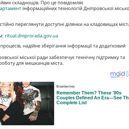
айвих складнощів. Про це повідомляє
артамент
інформаційних технологій Дніпровської місько
тійно переглянути доступні ділянки на кладовищах міст
м:
ritual.dniprorada.gov.ua
процесів, надійне зберігання інформації та додатковий
вської міської ради забезпечує технічну підтримку та
роботу для мешканців міста.