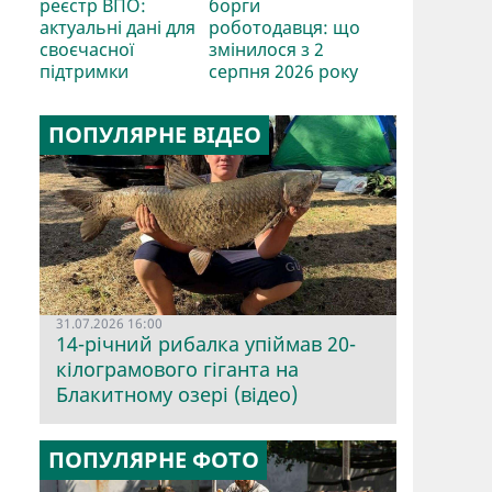
реєстр ВПО:
борги
актуальні дані для
роботодавця: що
своєчасної
змінилося з 2
підтримки
серпня 2026 року
ПОПУЛЯРНЕ ВІДЕО
31.07.2026 16:00
14-річний рибалка упіймав 20-
кілограмового гіганта на
Блакитному озері (відео)
ПОПУЛЯРНЕ ФОТО