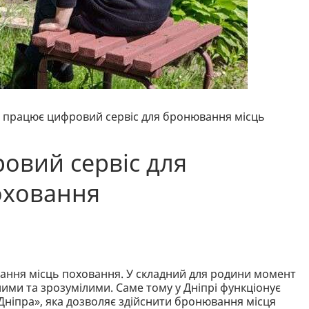
і працює цифровий сервіс для бронювання місць
ровий сервіс для
оховання
ання місць поховання. У складний для родини момент
ими та зрозумілими. Саме тому у Дніпрі функціонує
Дніпра», яка дозволяє здійснити бронювання місця