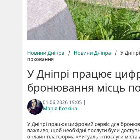
Новини Дніпра
/
Новини Дніпра
/
У Дніпр
поховання
У Дніпрі працює циф
бронювання місць п
01.06.2026 19:05 |
Марія Козкіна
У Дніпрі працює цифровий сервіс для бронюв
важливо, щоб необхідні послуги були доступн
онлайн-платформа «Ритуальні послуги міста 