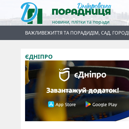
новини, плітки та поради
ВАЖЛИВЕ
ЖИТТЯ ТА ПОРАДИ
ДІМ, САД, ГОРОД
ЄДНІПРО