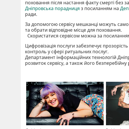
поховання після настання факту смерті без з
Дніпровська порадниця
з посиланням на
Деп
ради.
За допомогою сервісу мешканці можуть самос
та обрати відповідне місце для поховання.
Скористатися сервісом можна за посилання
Цифровізація послуги забезпечує прозорість 
контроль у сфері ритуальних послуг.
Департамент інформаційних технологій Дніпро
розвиток сервісу, а також його безперебійну 