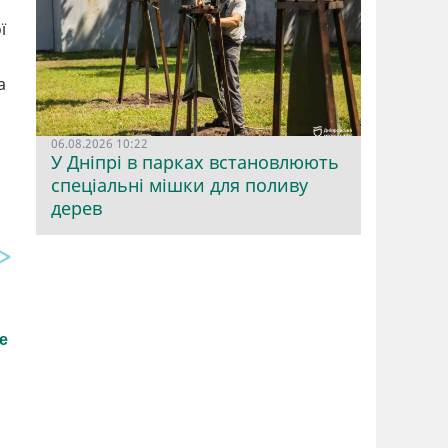
ї
а
06.08.2026 10:22
У Дніпрі в парках встановлюють
спеціальні мішки для поливу
дерев