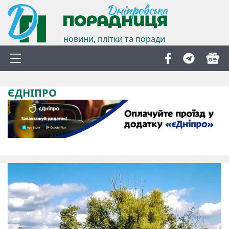
новини, плітки та поради
ЄДНІПРО