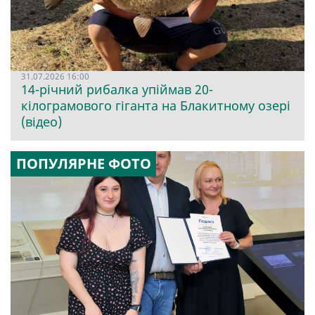
31.07.2026 16:00
14-річний рибалка упіймав 20-
кілограмового гіганта на Блакитному озері
(відео)
ПОПУЛЯРНЕ ФОТО