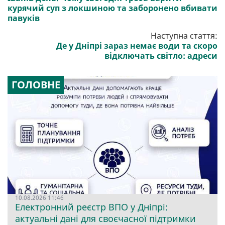
курячий суп з локшиною та заборонено вбивати
павуків
Наступна стаття:
Де у Дніпрі зараз немає води та скоро
відключать світло: адреси
ГОЛОВНЕ
10.08.2026 11:46
Електронний реєстр ВПО у Дніпрі:
актуальні дані для своєчасної підтримки