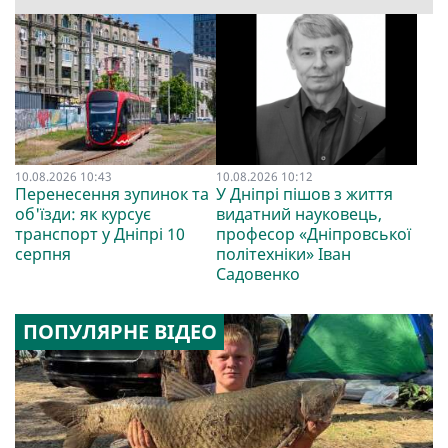
10.08.2026 10:43
10.08.2026 10:12
Перенесення зупинок та
У Дніпрі пішов з життя
об'їзди: як курсує
видатний науковець,
транспорт у Дніпрі 10
професор «Дніпровської
серпня
політехніки» Іван
Садовенко
ПОПУЛЯРНЕ ВІДЕО