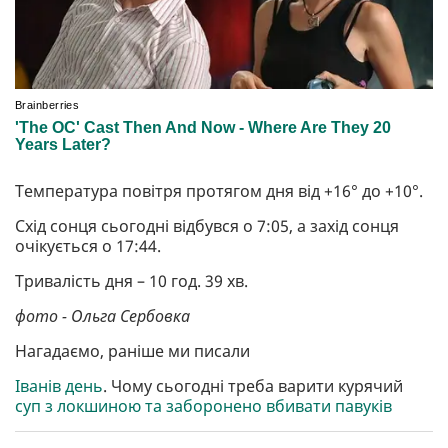
Температура повітря протягом дня від +16° до +10°.
Схід сонця сьогодні відбувся о 7:05, а захід сонця
очікується о 17:44.
Тривалість дня – 10 год. 39 хв.
фото - Ольга Сербовка
Нагадаємо, раніше ми писали
Іванів день
. Чому сьогодні треба варити курячий
суп з локшиною та заборонено вбивати павуків