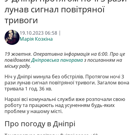
лунав сигнал повітряної
тривоги
19.10.2023 06:58 |
Марія Козкіна
19 жовтня. Оперативна інформація на 6:00. Про це
повідомляє
Дніпровська панорама
з посиланням на
міську раду.
Ніч у Дніпрі минула без обстрілів. Протягом ночі 3
рази лунав сигнал повітряної тривоги. Загалом вона
тривала 1 год. 36 хв.
Наразі всі комунальні служби вже розпочали свою
роботу та працюють над усуненням будь-яких
проблем у нашому місті.
Про погоду в Дніпрі