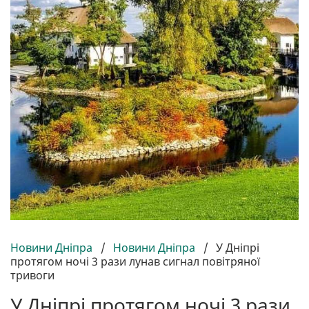
Новини Дніпра
/
Новини Дніпра
/
У Дніпрі
протягом ночі 3 рази лунав сигнал повітряної
тривоги
У Дніпрі протягом ночі 3 рази