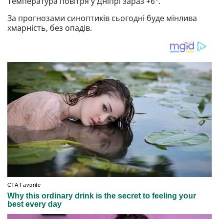
Температура повітря у Дніпрі зараз +6°.
За прогнозами синоптиків сьогодні буде мінлива
хмарність, без опадів.