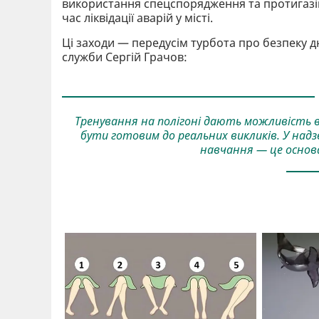
використання спецспорядження та протигазі
час ліквідації аварій у місті.
Ці заходи — передусім турбота про безпеку д
служби Сергій Грачов:
Тренування на полігоні дають можливість 
бути готовим до реальних викликів. У надз
навчання — це основа