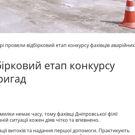
рі провели відбірковий етап конкурсу фахівців аварійних
бірковий етап конкурсу
ригад
омилки немає часу, тому фахівці Дніпровської філії
ій ситуації кожен діяв чітко та впевнено.
ації витоків та надання першої допомоги. Практикують