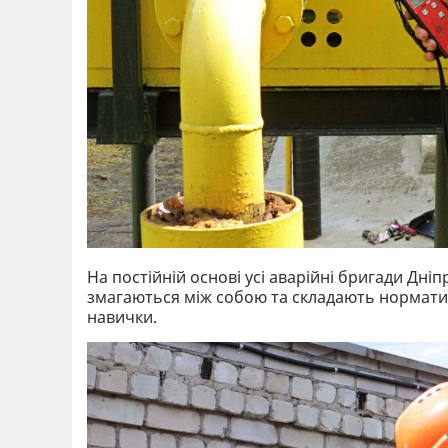
На постійній основі усі аварійні бригади Дні
змагаються між собою та складають норматив
навички.