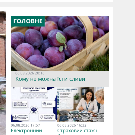
ГОЛОВНЕ
06.08.2026 20:16
Кому не можна їсти сливи
06.08.2026 17:57
06.08.2026 16:32
Електронний
Страховий стаж і