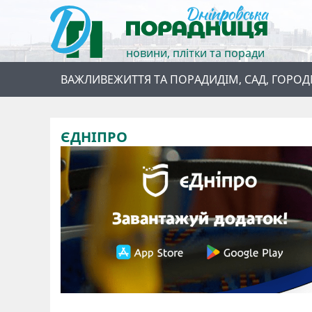
новини, плітки та поради
ВАЖЛИВЕ
ЖИТТЯ ТА ПОРАДИ
ДІМ, САД, ГОРОД
ЄДНІПРО