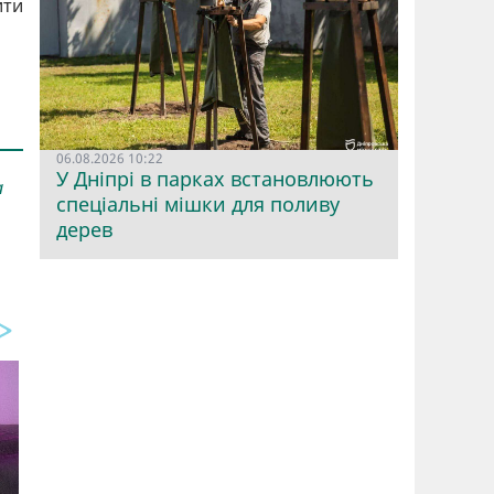
ити
06.08.2026 10:22
У Дніпрі в парках встановлюють
а
спеціальні мішки для поливу
дерев