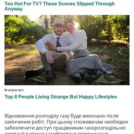
Відновлення розподілу газу буде виконано після
закінчення робіт. При цьому споживачам необхідно
забезпечити доступ працівникам газорозподільної
компанії в кожне газифіковане помешкання.