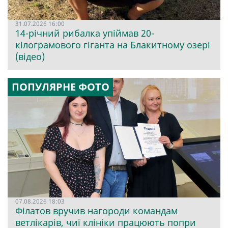
31.07.2026 16:00
14-річний рибалка упіймав 20-
кілограмового гіганта на Блакитному озері
(відео)
ПОПУЛЯРНЕ ФОТО
07.08.2026 18:03
Філатов вручив нагороди командам
ветлікарів, чиї клініки працюють попри