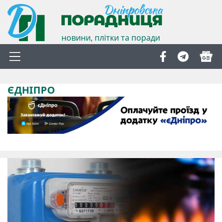
новини, плітки та поради
ЄДНІПРО