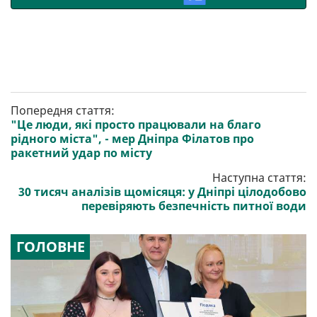
Попередня стаття:
"Це люди, які просто працювали на благо
рідного міста", - мер Дніпра Філатов про
ракетний удар по місту
Наступна стаття:
30 тисяч аналізів щомісяця: у Дніпрі цілодобово
перевіряють безпечність питної води
ГОЛОВНЕ