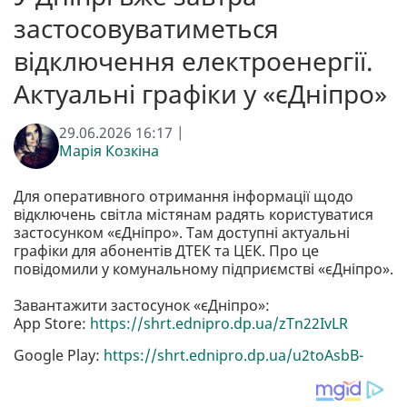
застосовуватиметься
відключення електроенергії.
Актуальні графіки у «єДніпро»
29.06.2026 16:17 |
Марія Козкіна
Для оперативного отримання інформації щодо
відключень світла містянам радять користуватися
застосунком «єДніпро». Там доступні актуальні
графіки для абонентів ДТЕК та ЦЕК. Про це
повідомили у комунальному підприємстві «єДніпро».
Завантажити застосунок «єДніпро»:
App Store:
https://shrt.ednipro.dp.ua/zTn22IvLR
Google Play:
https://shrt.ednipro.dp.ua/u2toAsbB-