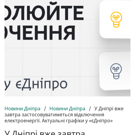
Новини Дніпра
/
Новини Дніпра
/
У Дніпрі вже
завтра застосовуватиметься відключення
електроенергії. Актуальні графіки у «єДніпро»
У Дніпрі вже завтра