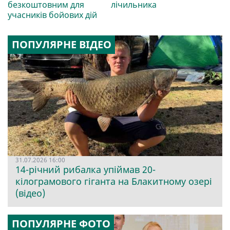
безкоштовним для
лічильника
учасників бойових дій
ПОПУЛЯРНЕ ВІДЕО
31.07.2026 16:00
14-річний рибалка упіймав 20-
кілограмового гіганта на Блакитному озері
(відео)
ПОПУЛЯРНЕ ФОТО