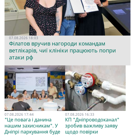
07.08.2026 18:03
Філатов вручив нагороди командам
ветлікарів, чиї клініки працюють попри
атаки рф
07.08.2026 17:44
07.08.2026 16:33
"Це повага і данина
КП "Дніпроводоканал"
нашим захисникам". У
зробив важливу заяву
Дніпрі паркування буде
щодо повірки