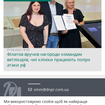
07.08.2026 18:03
Філатов вручив нагороди командам
ветлікарів, чиї клініки працюють попри
атаки рф
smm@dnpr.com.ua
Ми використовуємо cookie щоб як найкраще