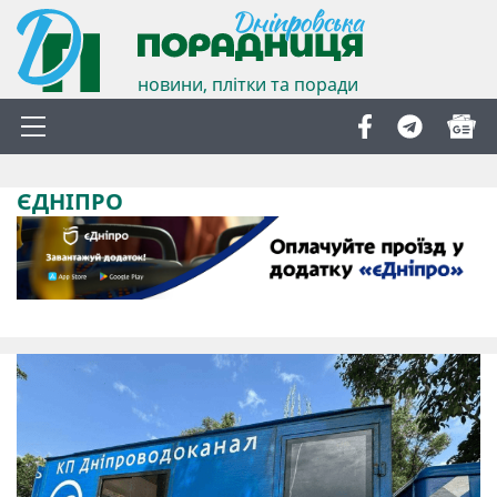
новини, плітки та поради
ЄДНІПРО