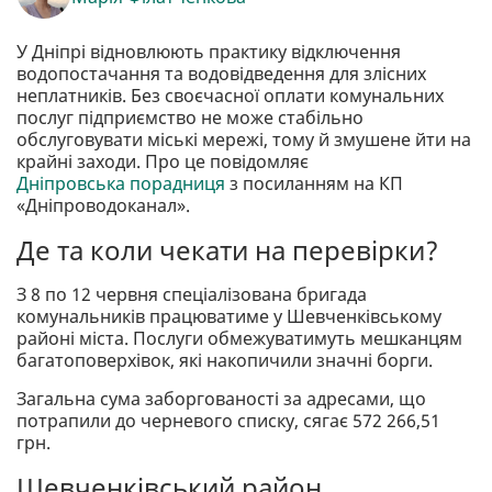
У Дніпрі відновлюють практику відключення
водопостачання та водовідведення для злісних
неплатників. Без своєчасної оплати комунальних
послуг підприємство не може стабільно
обслуговувати міські мережі, тому й змушене йти на
крайні заходи. Про це повідомляє
Дніпровська порадниця
з посиланням на КП
«Дніпроводоканал».
Де та коли чекати на перевірки?
З 8 по 12 червня спеціалізована бригада
комунальників працюватиме у Шевченківському
районі міста. Послуги обмежуватимуть мешканцям
багатоповерхівок, які накопичили значні борги.
Загальна сума заборгованості за адресами, що
потрапили до черневого списку, сягає 572 266,51
грн.
Шевченківський район