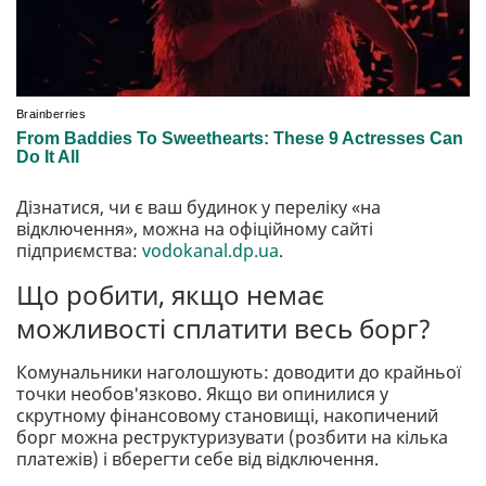
Дізнатися, чи є ваш будинок у переліку «на
відключення», можна на офіційному сайті
підприємства:
vodokanal.dp.ua
.
Що робити, якщо немає
можливості сплатити весь борг?
Комунальники наголошують: доводити до крайньої
точки необов'язково. Якщо ви опинилися у
скрутному фінансовому становищі, накопичений
борг можна реструктуризувати (розбити на кілька
платежів) і вберегти себе від відключення.