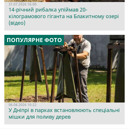
31.07.2026 16:00
14-річний рибалка упіймав 20-
кілограмового гіганта на Блакитному озері
(відео)
ПОПУЛЯРНЕ ФОТО
06.08.2026 10:22
У Дніпрі в парках встановлюють спеціальні
мішки для поливу дерев