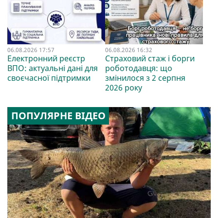
06.08.2026 17:57
06.08.2026 16:32
Електронний реєстр
Страховий стаж і борги
ВПО: актуальні дані для
роботодавця: що
своєчасної підтримки
змінилося з 2 серпня
2026 року
ПОПУЛЯРНЕ ВІДЕО