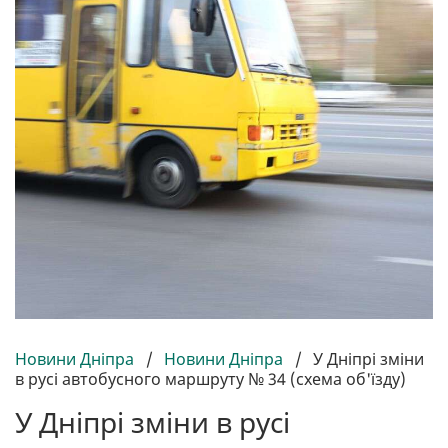
Новини Дніпра
/
Новини Дніпра
/
У Дніпрі зміни
в русі автобусного маршруту № 34 (схема об'їзду)
У Дніпрі зміни в русі