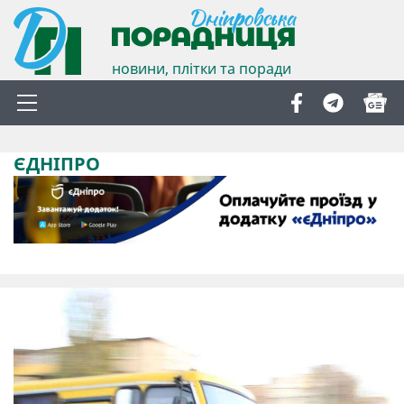
новини, плітки та поради
ЄДНІПРО