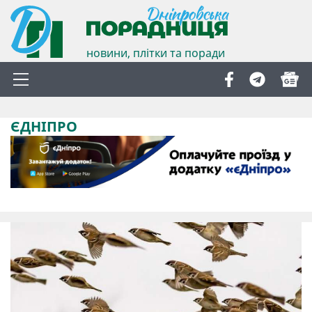
новини, плітки та поради
ЄДНІПРО