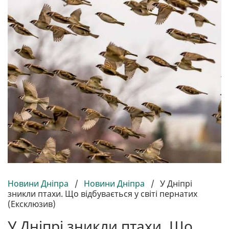
Новини Дніпра
/
Новини Дніпра
/
У Дніпрі
зникли птахи. Що відбувається у світі пернатих
(Ексклюзив)
У Дніпрі зникли птахи. Що