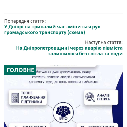
Попередня стаття:
У Дніпрі на тривалий час зміниться рух
громадського транспорту (схема)
Наступна стаття:
На Дніпропетровщині через аварію півміста
залишилося без світла та води
ГОЛОВНЕ