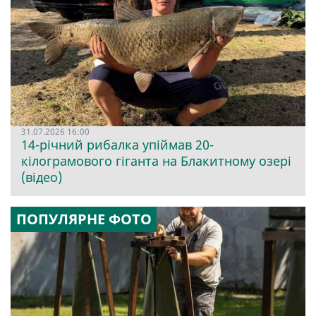
31.07.2026 16:00
14-річний рибалка упіймав 20-
кілограмового гіганта на Блакитному озері
(відео)
ПОПУЛЯРНЕ ФОТО