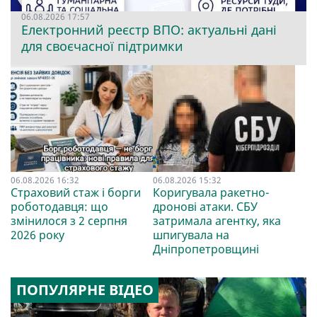
06.08.2026 17:57
Електронний реєстр ВПО: актуальні дані
для своєчасної підтримки
06.08.2026 16:32
06.08.2026 15:32
Страховий стаж і борги
Коригувала ракетно-
роботодавця: що
дронові атаки. СБУ
змінилося з 2 серпня
затримала агентку, яка
2026 року
шпигувала на
Дніпропетровщині
ПОПУЛЯРНЕ ВІДЕО