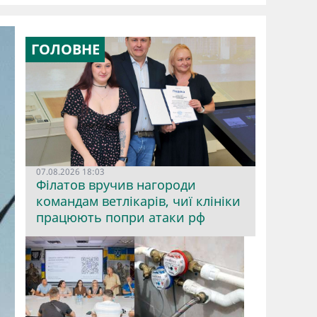
ГОЛОВНЕ
07.08.2026 18:03
Філатов вручив нагороди
командам ветлікарів, чиї клініки
працюють попри атаки рф