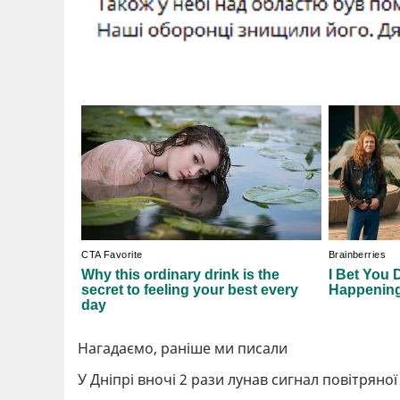
Нагадаємо, раніше ми писали
У Дніпрі вночі 2 рази лунав сигнал повітряної