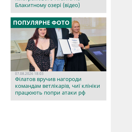
Блакитному озері (відео)
ПОПУЛЯРНЕ ФОТО
07.08.2026 18:03
Філатов вручив нагороди
командам ветлікарів, чиї клініки
працюють попри атаки рф