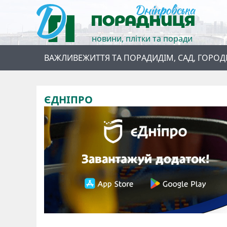
новини, плітки та поради
ВАЖЛИВЕ
ЖИТТЯ ТА ПОРАДИ
ДІМ, САД, ГОРОД
ЄДНІПРО