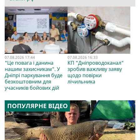
07.08.2026 17:44
07.08.2026 16:33
"Це повага і данина
КП "Дніпроводоканал"
нашим захисникам". У
зробив важливу заяву
Дніпрі паркування буде
щодо повірки
безкоштовним для
лічильника
учасників бойових дій
ПОПУЛЯРНЕ ВІДЕО