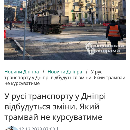
Новини Дніпра
/
Новини Дніпра
/
У русі
транспорту у Дніпрі відбудуться зміни. Який трамвай
не курсуватиме
У русі транспорту у Дніпрі
відбудуться зміни. Який
трамвай не курсуватиме
12.12.2023 07:00 |