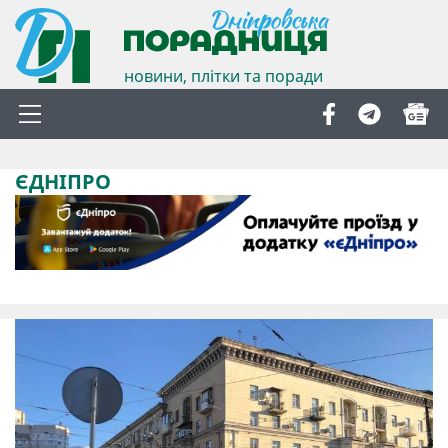
новини, плітки та поради
ЄДНІПРО