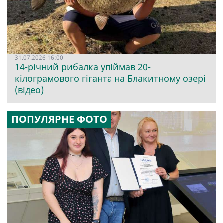
31.07.2026 16:00
14-річний рибалка упіймав 20-
кілограмового гіганта на Блакитному озері
(відео)
ПОПУЛЯРНЕ ФОТО