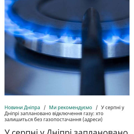
Новини Дніпра
/
Ми рекомендуємо
/
У серпні у
Дніпрі заплановано відключення газу: хто
залишиться без газопостачання (адреси)
У серпні у Дніпрі заплановано