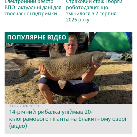
Електронний реєстр
Страховий стаж і борги
ВПО: актуальні дані для
роботодавця: що
своєчасної підтримки
змінилося з 2 серпня
2026 року
ПОПУЛЯРНЕ ВІДЕО
31.07.2026 16:00
14-річний рибалка упіймав 20-
кілограмового гіганта на Блакитному озері
(відео)