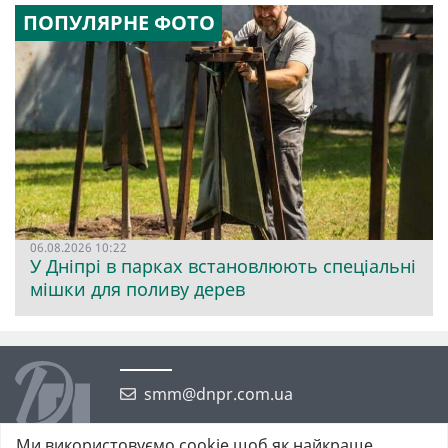
ПОПУЛЯРНЕ ФОТО
06.08.2026 10:22
У Дніпрі в парках встановлюють спеціальні
мішки для поливу дерев
smm@dnpr.com.ua
Ми використовуємо cookie щоб як найкраще