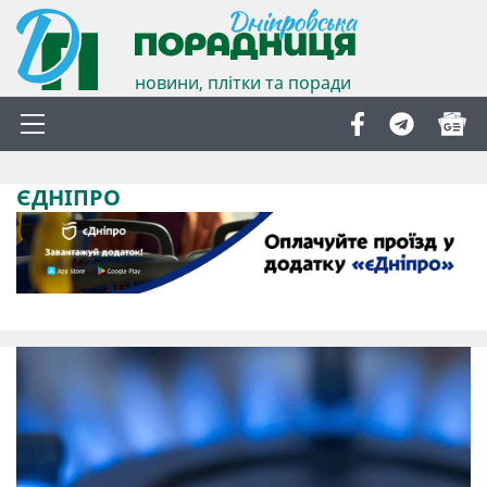
новини, плітки та поради
ЄДНІПРО