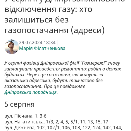
відключення газу: хто
залишиться без
газопостачання (адреси)
29.07.2024 18:34 |
Марія Філатченкова
У серпні фахівці Дніпровської філії “Газмережі” знову
запланували проведення ремонтних робіт в деяких
будинках. Через це споживачі, які живуть за
вказаними адресами, будуть тимчасово без
газопостачання. Про це повідомляє
Дніпровська порадниця.
5 серпня
вул. Пісчана, 1, 3-6
вул. Нагатинська, 1/3, 2, 4, 5, 5/1, 11, 13, 15, 17
вул. Дежнева, 102, 102/1, 106, 108, 122, 124, 142, 144,