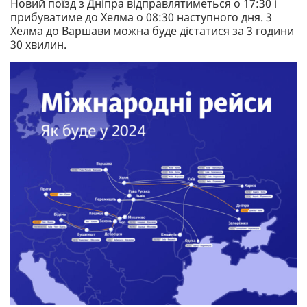
Новий поїзд з Дніпра відправлятиметься о 17:30 і
прибуватиме до Хелма о 08:30 наступного дня. 3
Хелма до Варшави можна буде дістатися за 3 години
30 хвилин.