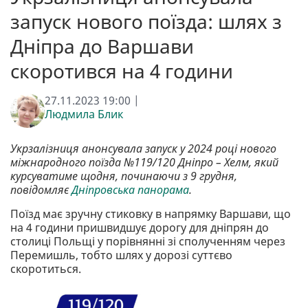
запуск нового поїзда: шлях з
Дніпра до Варшави
скоротився на 4 години
27.11.2023 19:00 |
Людмила Блик
Укрзалізниця анонсувала запуск у 2024 році нового
міжнародного поїзда №119/120 Дніпро – Хелм, який
курсуватиме щодня, починаючи з 9 грудня,
повідомляє
Дніпровська панорама
.
Поїзд має зручну стиковку в напрямку Варшави, що
на 4 години пришвидшує дорогу для дніпрян до
столиці Польщі у порівнянні зі сполученням через
Перемишль, тобто шлях у дорозі суттєво
скоротиться.