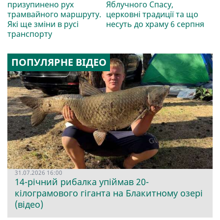
призупинено рух
Яблучного Спасу,
трамвайного маршруту.
церковні традиції та що
Які ще зміни в русі
несуть до храму 6 серпня
транспорту
ПОПУЛЯРНЕ ВІДЕО
31.07.2026 16:00
14-річний рибалка упіймав 20-
кілограмового гіганта на Блакитному озері
(відео)