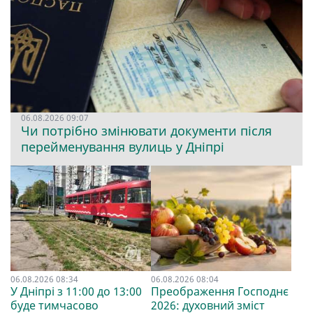
06.08.2026 09:07
Чи потрібно змінювати документи після
перейменування вулиць у Дніпрі
06.08.2026 08:34
06.08.2026 08:04
У Дніпрі з 11:00 до 13:00
Преображення Господнє
буде тимчасово
2026: духовний зміст