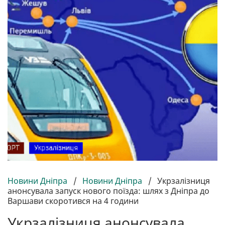
Новини Дніпра
/
Новини Дніпра
/
Укрзалізниця
анонсувала запуск нового поїзда: шлях з Дніпра до
Варшави скоротився на 4 години
Укрзалізниця анонсувала