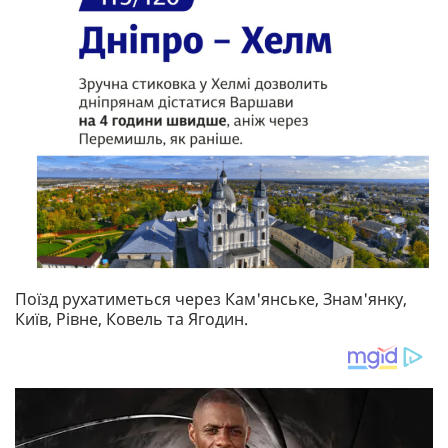
Поїзд рухатиметься через Кам'янське, Знам'янку,
Київ, Рівне, Ковель та Ягодин.