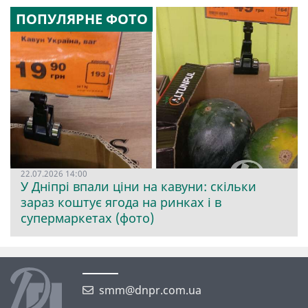
ПОПУЛЯРНЕ ФОТО
22.07.2026 14:00
У Дніпрі впали ціни на кавуни: скільки
зараз коштує ягода на ринках і в
супермаркетах (фото)
smm@dnpr.com.ua