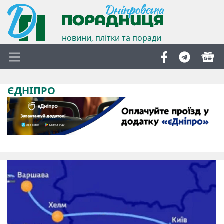
новини, плітки та поради
ЄДНІПРО