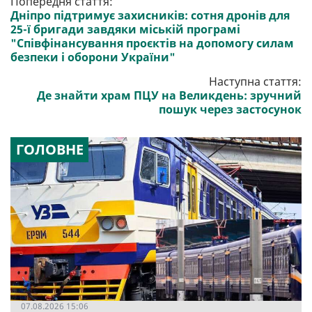
Попередня стаття:
Дніпро підтримує захисників: сотня дронів для
25-ї бригади завдяки міській програмі
"Співфінансування проєктів на допомогу силам
безпеки і оборони України"
Наступна стаття:
Де знайти храм ПЦУ на Великдень: зручний
пошук через застосунок
ГОЛОВНЕ
07.08.2026 15:06