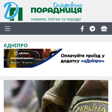
новини, плітки та поради
ЄДНІПРО