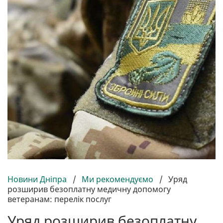
Новини Дніпра
/
Ми рекомендуємо
/
Уряд
розширив безоплатну медичну допомогу
ветеранам: перелік послуг
Уряд розширив безоплатну