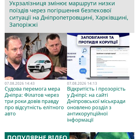
Укрзалізниця змінює маршрути низки
поїздів через погіршення безпекової
ситуації на Дніпропетровщині, Харківщині,
Запоріжжі
07.08.2026 14:43
07.08.2026 14:13
Судова перемога мера
Відкритість і прозорість
Дніпра: Філатов через
у Дніпрі: на сайті
три роки довів правду
Дніпровської міськради
про відсутність елітного
оновлено розділ з
авто
антикорупційної
інформації
ПОПУЛЯРНЕ ВІДЕО