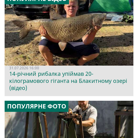
31.07.2026 16:00
14-річний рибалка упіймав 20-
кілограмового гіганта на Блакитному озері
(відео)
ПОПУЛЯРНЕ ФОТО