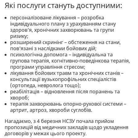
Які послуги стануть доступними:
персоналізоване лікування – розробка
індивідуального плану з урахуванням стану
здоров'я, хронічних захворювань та групи
ризику;
розширений скринінг – обстеження на стани,
пов'язані з наслідками бойових дій;
психологічна допомога – індивідуальна та
групова терапія, когнітивно-поведінкова терапія,
програми управління стресом;
лікування бойових травм та хронічних станів –
консультації вузькопрофільних спеціалістів
(ортопеда, невролога тощо);
реабілітація – відновлення після поранень та
хвороб;
терапія захворювань опорно-рухової системи –
артрит, артроз, хвороби суглобів.
Нагадаємо, з 4 березня НСЗУ почала прийом
пропозицій від медичних закладів щодо укладення
договорів у межах цього проекту.