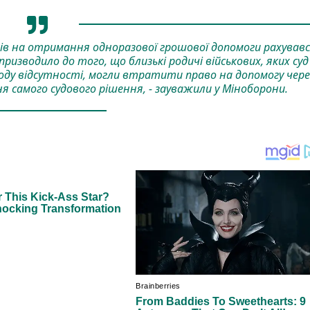
в на отримання одноразової грошової допомоги рахував
 призводило до того, що близькі родичі військових, яких суд
оду відсутності, могли втратити право на допомогу чере
я самого судового рішення, - зауважили у Міноборони.