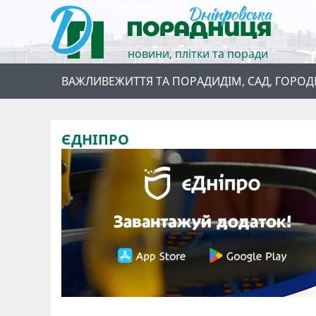
новини, плітки та поради
ВАЖЛИВЕ
ЖИТТЯ ТА ПОРАДИ
ДІМ, САД, ГОРОД
ЄДНІПРО