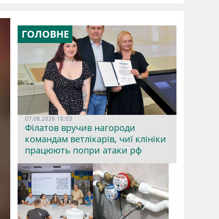
ГОЛОВНЕ
07.08.2026 18:03
Філатов вручив нагороди
командам ветлікарів, чиї клініки
працюють попри атаки рф