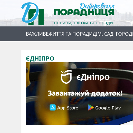
новини, плітки та поради
ВАЖЛИВЕ
ЖИТТЯ ТА ПОРАДИ
ДІМ, САД, ГОРОД
ЄДНІПРО