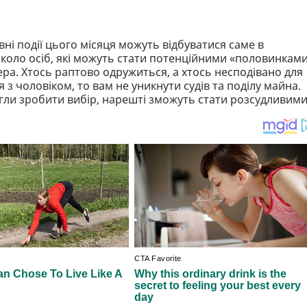
ні події цього місяця можуть відбуватися саме в
 коло осіб, які можуть стати потенційними «половинками
ра. Хтось раптово одружиться, а хтось несподівано для
 з чоловіком, то вам не уникнути судів та поділу майна.
могли зробити вибір, нарешті зможуть стати розсудливими