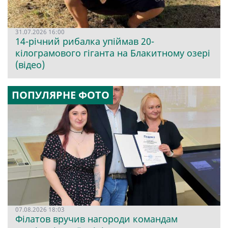
31.07.2026 16:00
14-річний рибалка упіймав 20-
кілограмового гіганта на Блакитному озері
(відео)
ПОПУЛЯРНЕ ФОТО
07.08.2026 18:03
Філатов вручив нагороди командам