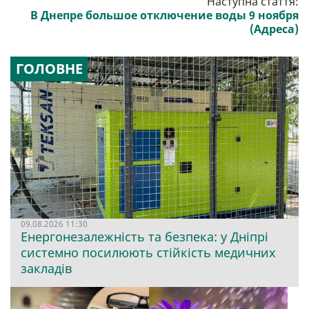
Наступна стаття:
В Днепре большое отключение воды 9 ноября
(Адреса)
ГОЛОВНЕ
09.08.2026 11:30
Енергонезалежність та безпека: у Дніпрі
системно посилюють стійкість медичних
закладів