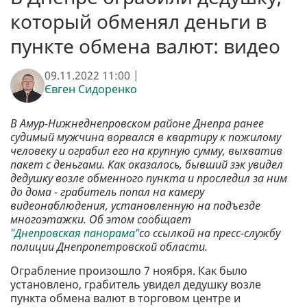
который обменял деньги в
пункте обмена валют: видео
09.11.2022 11:00 |
Євген Сидоренко
В Амур-Нижнеднепровском районе Днепра ранее
судимый мужчина ворвался в квартиру к пожилому
человеку и ограбил его на крупную сумму, выхватив
пакет с деньгами. Как оказалось, бывший зэк увидел
дедушку возле обменного пункта и проследил за ним
до дома - грабитель попал на камеру
видеонаблюдения, установленную на подъезде
многоэтажки. Об этом сообщает
"Днепровская панорама"
со ссылкой на пресс-службу
полиции Днепропетровской области.
Ограбление произошло 7 ноября. Как было
установлено, грабитель увидел дедушку возле
пункта обмена валют в торговом центре и