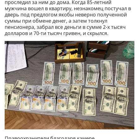
проследил за ним до дома. Когда 85-летний
мужчина вошел в квартиру, незнакомец постучал в
дверь под предлогом якобы неверно полученной
суммы при обмене денег, а затем толкнул
пенсионера, забрал все деньги в сумме 2-х тысяч
долларов и 70-ти тысяч гривен, и скрылся.
Правоохранители благодаря камере