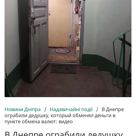
Новини Дніпра
/
Надзвичайні події
/
В Днепре
ограбили дедушку, который обменял деньги в
пункте обмена валют: видео
В Днепре ограбили дедушку,