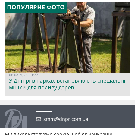
ПОПУЛЯРНЕ ФОТО
06.08.2026 10:22
У Дніпрі в парках встановлюють спеціальні
мішки для поливу дерев
smm@dnpr.com.ua
Ми використовуємо cookie щоб як найкраще