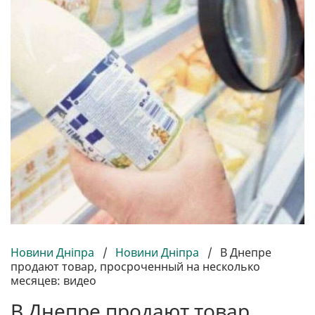
Новини Дніпра
/
Новини Дніпра
/
В Днепре
продают товар, просроченный на несколько
месяцев: видео
В Днепре продают товар,