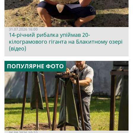
31.07.2026 16:00
14-річний рибалка упіймав 20-
кілограмового гіганта на Блакитному озері
(відео)
ПОПУЛЯРНЕ ФОТО
06.08.2026 10:22