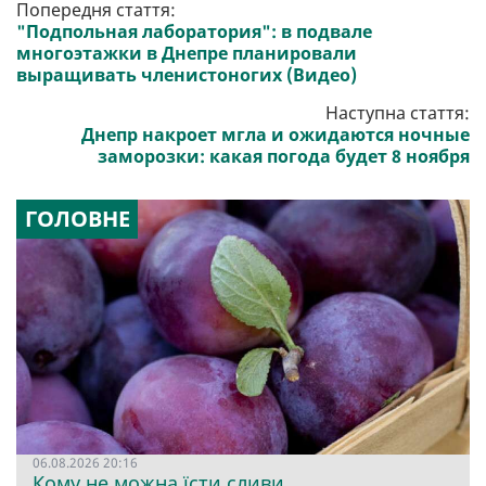
Попередня стаття:
"Подпольная лаборатория": в подвале
многоэтажки в Днепре планировали
выращивать членистоногих (Видео)
Наступна стаття:
Днепр накроет мгла и ожидаются ночные
заморозки: какая погода будет 8 ноября
ГОЛОВНЕ
06.08.2026 20:16
Кому не можна їсти сливи