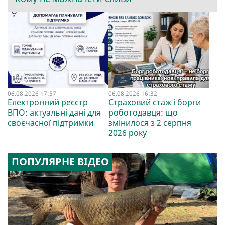
06.08.2026 17:57
06.08.2026 16:32
Електронний реєстр
Страховий стаж і борги
ВПО: актуальні дані для
роботодавця: що
своєчасної підтримки
змінилося з 2 серпня
2026 року
ПОПУЛЯРНЕ ВІДЕО