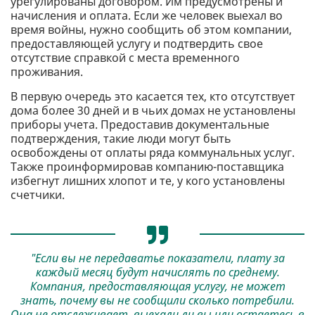
урегулированы договором. Им предусмотрены и
начисления и оплата. Если же человек выехал во
время войны, нужно сообщить об этом компании,
предоставляющей услугу и подтвердить свое
отсутствие справкой с места временного
проживания.
В первую очередь это касается тех, кто отсутствует
дома более 30 дней и в чьих домах не установлены
приборы учета. Предоставив документальные
подтверждения, такие люди могут быть
освобождены от оплаты ряда коммунальных услуг.
Также проинформировав компанию-поставщика
избегнут лишних хлопот и те, у кого установлены
счетчики.
"Если вы не передаватье показатели, плату за
каждый месяц будут начислять по среднему.
Компания, предоставляющая услугу, не может
знать, почему вы не сообщили сколько потребили.
Она не отслеживает, выехали ли вы или остаетесь в