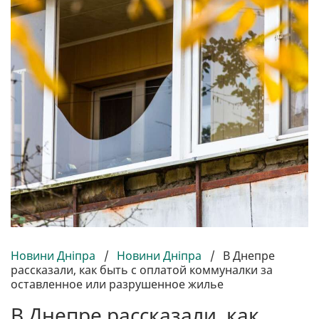
Новини Дніпра
/
Новини Дніпра
/
В Днепре
рассказали, как быть с оплатой коммуналки за
оставленное или разрушенное жилье
В Днепре рассказали, как