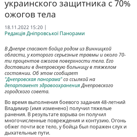
украинского защитника с 70%
ожогов тела
18.11.2022 15:20 |
Редакція Дніпровської Панорами
В Днепре спасают бойца родом из Винницкой
области, у которого серьезные травмы и около 70-
ти процентов ожогов поверхности тела. Его
доставили в днепровскую больницу в тяжелом
состоянии. Об этом сообщает
"Днепровская панорама"
со ссылкой на
департамент здравоохранения
Днепровского
городского совета.
Во время выполнения боевого задания 48-летний
Владимир (имя изменено) получил тяжелые
ранения. В результате взрыва он получил
многочисленные повреждения и контузию. Огонь
обжег почти все тело, у бойца был поражен слух и
дыхательные пути.