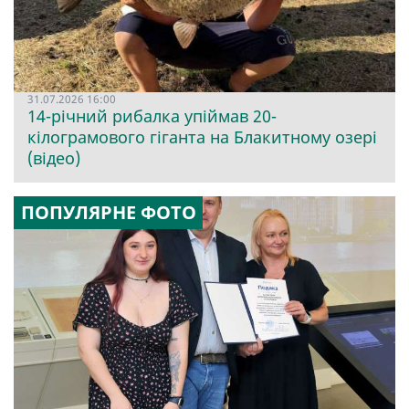
31.07.2026 16:00
14-річний рибалка упіймав 20-
кілограмового гіганта на Блакитному озері
(відео)
ПОПУЛЯРНЕ ФОТО