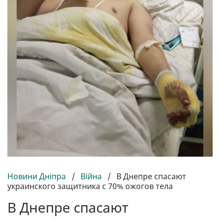
Новини Дніпра
/
Війна
/
В Днепре спасают
украинского защитника с 70% ожогов тела
В Днепре спасают