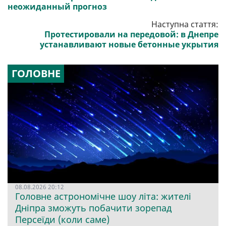
неожиданный прогноз
Наступна стаття:
Протестировали на передовой: в Днепре
устанавливают новые бетонные укрытия
ГОЛОВНЕ
08.08.2026 20:12
Головне астрономічне шоу літа: жителі
Дніпра зможуть побачити зорепад
Персеїди (коли саме)