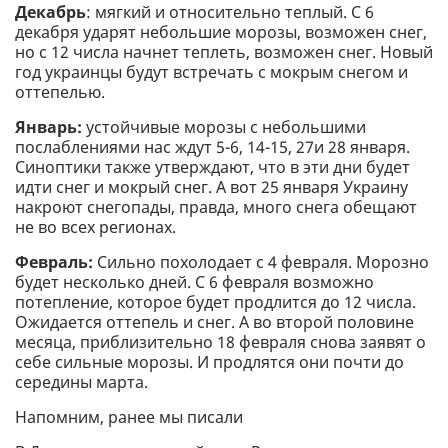
Декабрь
: мягкий и относительно теплый. С 6
декабря ударят небольшие морозы, возможен снег,
но с 12 числа начнет теплеть, возможен снег. Новый
год украинцы будут встречать с мокрым снегом и
оттепелью.
Январь:
устойчивые морозы с небольшими
послаблениями нас ждут 5-6, 14-15, 27и 28 января.
Синоптики также утверждают, что в эти дни будет
идти снег и мокрый снег. А вот 25 января Украину
накроют снегопады, правда, много снега обещают
не во всех регионах.
Февраль:
Сильно похолодает с 4 февраля. Морозно
будет несколько дней. С 6 февраля возможно
потепление, которое будет продлится до 12 числа.
Ожидается оттепель и снег. А во второй половине
месяца, приблизительно 18 февраля снова заявят о
себе сильные морозы. И продлятся они почти до
середины марта.
Напомним, ранее мы писали