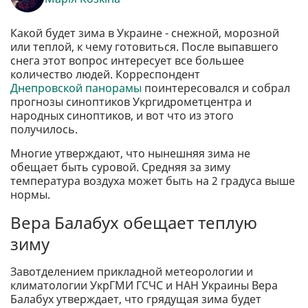
Какой будет зима в Украине - снежной, морозной
или теплой, к чему готовиться. После выпавшего
снега этот вопрос интересует все большее
количество людей. Корреспондент
Днепровской панорамы
поинтересовался и собрал
прогнозы синоптиков Укргидрометцентра и
народных синоптиков, и вот что из этого
получилось.
Многие утверждают, что нынешняя зима не
обещает быть суровой. Средняя за зиму
температура воздуха может быть на 2 градуса выше
нормы.
Вера Балабух обещает теплую
зиму
Завотделением прикладной метеорологии и
климатологии УкрГМИ ГСЧС и НАН Украины Вера
Балабух утверждает, что грядущая зима будет