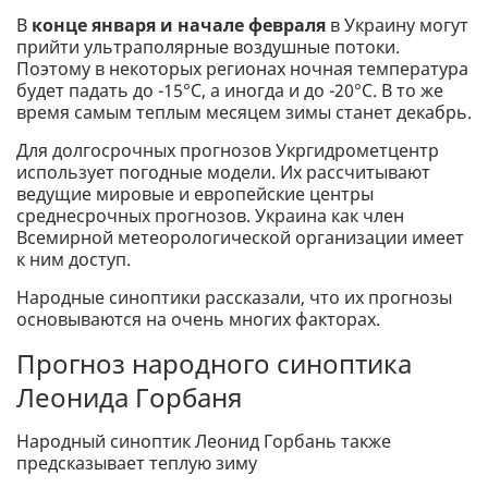
В
конце января и начале февраля
в Украину могут
прийти ультраполярные воздушные потоки.
Поэтому в некоторых регионах ночная температура
будет падать до -15°C, а иногда и до -20°C. В то же
время самым теплым месяцем зимы станет декабрь.
Для долгосрочных прогнозов Укргидрометцентр
использует погодные модели. Их рассчитывают
ведущие мировые и европейские центры
среднесрочных прогнозов. Украина как член
Всемирной метеорологической организации имеет
к ним доступ.
Народные синоптики рассказали, что их прогнозы
основываются на очень многих факторах.
Прогноз народного синоптика
Леонида Горбаня
Народный синоптик Леонид Горбань также
предсказывает теплую зиму