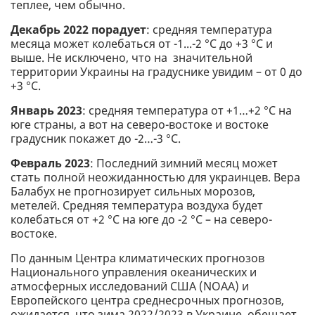
теплее, чем обычно.
Декабрь 2022 порадует
: средняя температура
месяца может колебаться от -1...-2 °С до +3 °С и
выше. Не исключено, что на значительной
территории Украины на градуснике увидим – от 0 до
+3 °С.
Январь 2023
: средняя температура от +1…+2 °С на
юге страны, а вот на северо-востоке и востоке
градусник покажет до -2…-3 °С.
Февраль 2023
: Последний зимний месяц может
стать полной неожиданностью для украинцев. Вера
Балабух не прогнозирует сильных морозов,
метелей. Средняя температура воздуха будет
колебаться от +2 °С на юге до -2 °С – на северо-
востоке.
По данным Центра климатических прогнозов
Национального управления океанических и
атмосферных исследований США (NOAA) и
Европейского центра среднесрочных прогнозов,
ожидается, что зима 2022/2023 в Украине, обещает