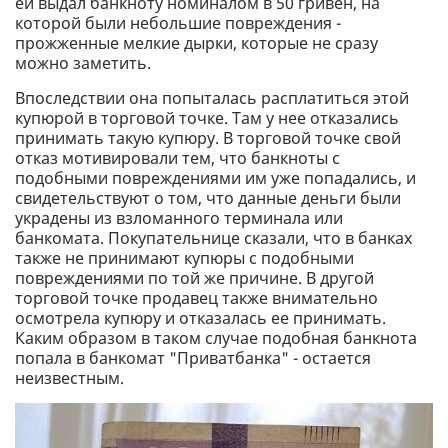
ей выдал банкноту номиналом в 50 гривен, на
которой были небольшие повреждения -
прожженные мелкие дырки, которые не сразу
можно заметить.
Впоследствии она попыталась расплатиться этой
купюрой в торговой точке. Там у нее отказались
принимать такую купюру. В торговой точке свой
отказ мотивировали тем, что банкноты с
подобными повреждениями им уже попадались, и
свидетельствуют о том, что данные деньги были
украдены из взломанного терминала или
банкомата. Покупательнице сказали, что в банках
также не принимают купюры с подобными
повреждениями по той же причине. В другой
торговой точке продавец также внимательно
осмотрела купюру и отказалась ее принимать.
Каким образом в таком случае подобная банкнота
попала в банкомат "Приватбанка" - остается
неизвестным.