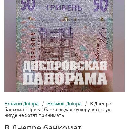
Новини Дніпра
/
Новини Дніпра
/
В Днепре
банкомат Приватбанка выдал купюру, которую
нигде не хотят принимать
В Днепре банкомат