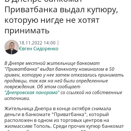
Приватбанка выдал купюру,
которую нигде не хотят
принимать
18.11.2022 14:00 |
Євген Сидоренко
В Днепре местной жительнице банкомат
"Приватбанка" выдал банкноту номиналом в 50
гривен, которую у нее затем отказались принимать
продавцы, так как на ней были определенные
повреждения. Об этом сообщает
"Днепровская панорама"
со ссылкой на собственные
источники.
Жительница Днепра в конце октября снимала
деньги в банкомате "Приватбанка", который
расположен в одном из торговых центров на
жилмассиве Тополь. Среди прочих купюр банкомат