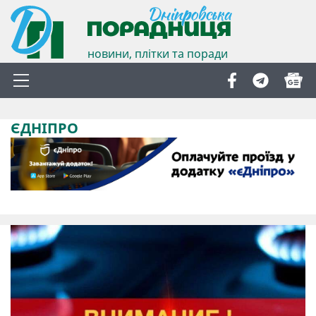
новини, плітки та поради
ЄДНІПРО