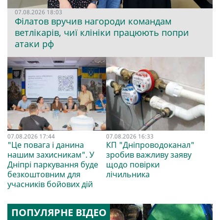
07.08.2026 18:03
Філатов вручив нагороди командам
ветлікарів, чиї клініки працюють попри
атаки рф
07.08.2026 17:44
07.08.2026 16:33
"Це повага і данина
КП "Дніпроводоканал"
нашим захисникам". У
зробив важливу заяву
Дніпрі паркування буде
щодо повірки
безкоштовним для
лічильника
учасників бойових дій
ПОПУЛЯРНЕ ВІДЕО