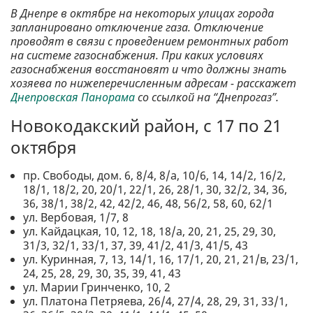
В Днепре в октябре на некоторых улицах города
запланировано отключение газа. Отключение
проводят в связи с проведением ремонтных работ
на системе газоснабжения. При каких условиях
газоснабжения восстановят и что должны знать
хозяева по нижеперечисленным адресам - расскажет
Днепровская Панорама
со ссылкой на “Днепрогаз”.
Новокодакский район, с 17 по 21
октября
пр. Свободы, дом. 6, 8/4, 8/а, 10/6, 14, 14/2, 16/2,
18/1, 18/2, 20, 20/1, 22/1, 26, 28/1, 30, 32/2, 34, 36,
36, 38/1, 38/2, 42, 42/2, 46, 48, 56/2, 58, 60, 62/1
ул. Вербовая, 1/7, 8
ул. Кайдацкая, 10, 12, 18, 18/а, 20, 21, 25, 29, 30,
31/3, 32/1, 33/1, 37, 39, 41/2, 41/3, 41/5, 43
ул. Куринная, 7, 13, 14/1, 16, 17/1, 20, 21, 21/в, 23/1,
24, 25, 28, 29, 30, 35, 39, 41, 43
ул. Марии Гринченко, 10, 2
ул. Платона Петряева, 26/4, 27/4, 28, 29, 31, 33/1,