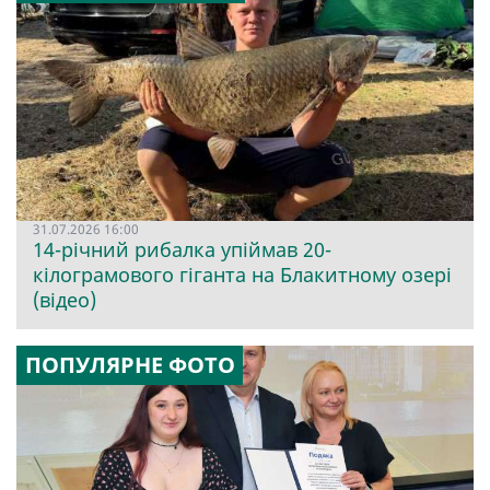
31.07.2026 16:00
14-річний рибалка упіймав 20-
кілограмового гіганта на Блакитному озері
(відео)
ПОПУЛЯРНЕ ФОТО