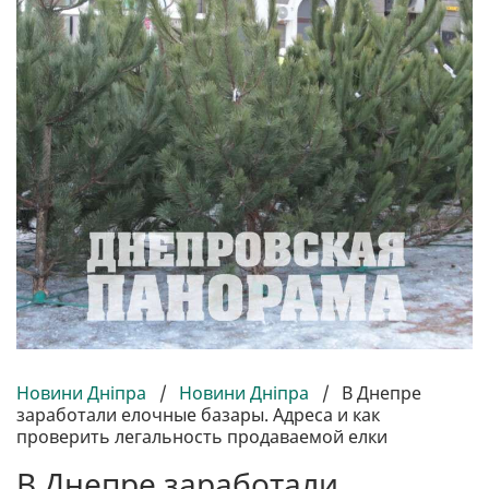
Новини Дніпра
/
Новини Дніпра
/
В Днепре
заработали елочные базары. Адреса и как
проверить легальность продаваемой елки
В Днепре заработали