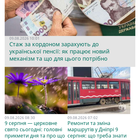
09.08.2026 10:01
Стаж за кордоном зарахують до
української пенсії: як працює новий
механізм та що для цього потрібно
09.08.2026 08:30
09.08.2026 07:02
9 серпня — церковне
Ремонти та зміна
свято сьогодні: головні
маршрутів у Дніпрі 9
прикмети дня та про що
серпня: що треба знати