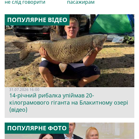
не слід говорити
пасажирам
ПОПУЛЯРНЕ ВІДЕО
31.07.2026 16:00
14-річний рибалка упіймав 20-
кілограмового гіганта на Блакитному озері
(відео)
ПОПУЛЯРНЕ ФОТО